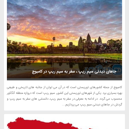
جاهای دیدنی سیم ریپ ، سفر به سیم ریپ در کامبوج
کامبوج از جمله کشورهای توریستی است که در آن می توان از جاذبه های تاریخی و طبیعی
بهره بسیاری برد. یکی از شهرهای توریستی این کشور، سیم ریپ است که دروازه منطقه آنگکور
محسوب می گردد. در ادامه به معرفی در سفر به سیم ریپ، دانستنی های سفر به سیم ریپ و
گردش در جاهای دیدنی سیم ریپ می پردازیم....