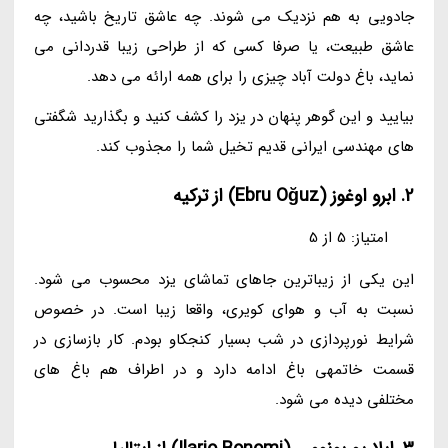
جادویی به هم نزدیک می شوند. چه عاشق تاریخ باشید، چه
عاشق طبیعت، یا صرفا کسی که از طراحی زیبا قدردانی می
نماید، باغ دولت آباد چیزی را برای همه ارائه می دهد.
بیایید و این گوهر پنهان در یزد را کشف کنید و بگذارید شگفتی
های مهندسی ایرانی قدیم تخیل شما را مجذوب کند.
2. ابرو اوغوز (Ebru Oğuz) از ترکیه
امتیاز: 5 از 5
این یکی از زیباترین جاهای تماشای یزد محسوب می شود.
نسبت به آب و هوای کویری، واقعا زیبا است. در خصوص
شرایط نورپردازی در شب بسیار کنجکاو بودم. کار بازسازی در
قسمت خاتمهی باغ ادامه دارد و در اطراف هم باغ های
مختلفی دیده می شود.