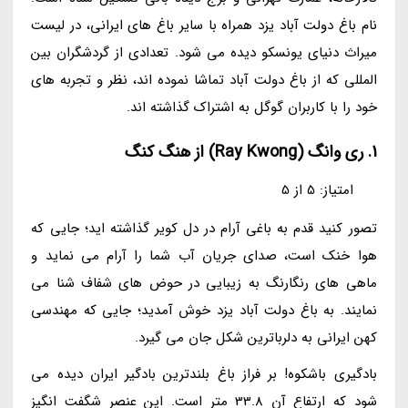
نام باغ دولت آباد یزد همراه با سایر باغ های ایرانی، در لیست
میراث دنیای یونسکو دیده می شود. تعدادی از گردشگران بین
المللی که از باغ دولت آباد تماشا نموده اند، نظر و تجربه های
خود را با کاربران گوگل به اشتراک گذاشته اند.
1. ری وانگ (Ray Kwong) از هنگ کنگ
امتیاز: 5 از 5
تصور کنید قدم به باغی آرام در دل کویر گذاشته اید؛ جایی که
هوا خنک است، صدای جریان آب شما را آرام می نماید و
ماهی های رنگارنگ به زیبایی در حوض های شفاف شنا می
نمایند. به باغ دولت آباد یزد خوش آمدید؛ جایی که مهندسی
کهن ایرانی به دلرباترین شکل جان می گیرد.
بادگیری باشکوه! بر فراز باغ بلندترین بادگیر ایران دیده می
شود که ارتفاع آن 33.8 متر است. این عنصر شگفت انگیز