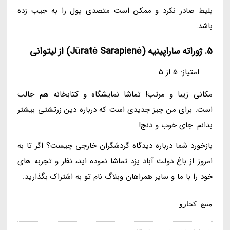
بلیط صادر نکرد و ممکن است متصدی پول را به جیب زده
باشد.
5. ژوراته ساراپینیه (Jūratė Sarapienė) از لیتوانی
امتیاز: 5 از 5
مکانی زیبا و مرتب! تماشا نمایشگاه و کتابخانه هم جالب
است. برای من چیز جدیدی است که درباره دین زرتشتی بیشتر
بدانم. جای خوب و دنج!
بازخورد شما درباره دیدگاه گردشگران خارجی چیست؟ اگر تا به
امروز از باغ دولت آباد یزد تماشا نموده اید، نظر و تجربه های
خود را با ما و سایر همراهان وبلاگ نام تو به اشتراک بگذارید.
منبع: کجارو