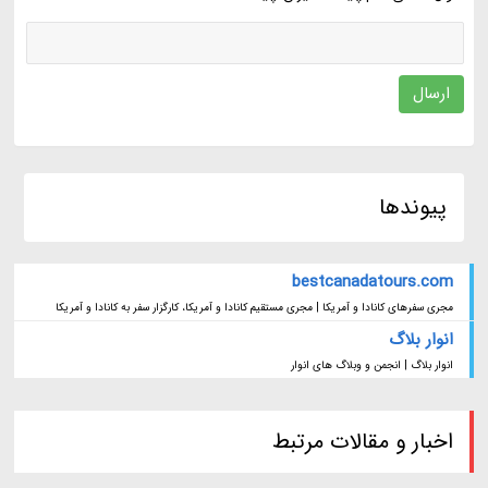
ارسال
پیوندها
bestcanadatours.com
مجری سفرهای کانادا و آمریکا | مجری مستقیم کانادا و آمریکا، کارگزار سفر به کانادا و آمریکا
انوار بلاگ
انوار بلاگ | انجمن و وبلاگ های انوار
اخبار و مقالات مرتبط