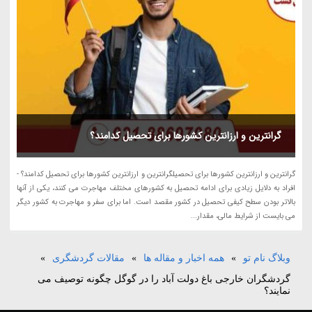
گرانترین و ارزانترین کشورها برای تحصیل کدامند؟
گرانترین و ارزانترین کشورها برای تحصیلگرانترین و ارزانترین کشورها برای تحصیل کدامند؟ -
افراد به دلایل زیادی برای ادامه تحصیل به کشورهای مختلف مهاجرت می کنند، یکی از آنها
بالاتر بودن سطح کیفی تحصیل در کشور مقصد است. اما برای سفر و مهاجرت به کشور دیگر
می بایست از شرایط مالی، مقدار...
وبلاگ نام تو
»
همه اخبار و مقاله ها
»
مقالات گردشگری
»
گردشگران خارجی باغ دولت آباد را در گوگل چگونه توصیف می
نمایند؟