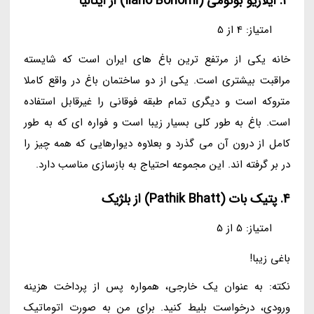
3. ایلاریو بونومی (Ilario Bonomi) از ایتالیا
امتیاز: 4 از 5
خانه یکی از مرتفع ترین باغ های ایران است که شایسته
مراقبت بیشتری است. یکی از دو ساختمان باغ در واقع کاملا
متروکه است و دیگری تمام طبقه فوقانی را غیرقابل استفاده
است. باغ به طور کلی بسیار زیبا است و فواره ای که به طور
کامل از درون آن می گذرد و بعلاوه دیوارهایی که همه چیز را
در بر گرفته اند. این مجموعه احتیاج به بازسازی مناسب دارد.
4. پتیک بات (Pathik Bhatt) از بلژیک
امتیاز: 5 از 5
باغی زیبا!
نکته: به عنوان یک خارجی، همواره پس از پرداخت هزینه
ورودی، درخواست بلیط کنید. برای من به صورت اتوماتیک