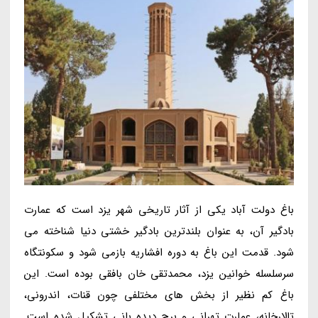
باغ دولت آباد یکی از آثار تاریخی شهر یزد است که عمارت
بادگیر آن، به عنوان بلندترین بادگیر خشتی دنیا شناخته می
شود. قدمت این باغ به دوره افشاریه بازمی شود و سکونتگاه
سرسلسله خوانین یزد، محمدتقی خان بافقی بوده است. این
باغ کم نظیر از بخش های مختلفی چون قنات، اندرونی،
تالارخانه، عمارت تهرانی و برج دیده بانی تشکیل شده است.