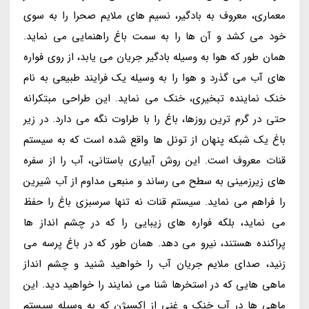
معماری، معروف به بادگیر، نسیم های ملایم صحرا را به سوی
خود می کشد و آن ها را به سمت باغ راهنمایی می نماید.
همان طور که هوا به وسیله بادگیر جریان می یابد، از روی فواره
های آب می گذرد و هوا را به وسیله یک فرایند طبیعی به نام
خنک نماینده تبخیری، خنک می نماید. این طراحی مبتکرانه
حتی در گرم ترین روزها، باغ را با طراوت نگه می دارد. در زیر
باغ یک شبکه پنهان از تونل ها واقع شده است که به سیستم
قنات معروف است. این روش آبیاری باستانی، آب را از سفره
های زیرزمینی به سطح می رساند و منبعی مداوم از آب شیرین
را فراهم می نماید. سیستم قنات نه تنها سرسبزی باغ را حفظ
می نماید، بلکه فواره های زیبایی را که در چشم انداز ها
پراکنده هستند، نیرو می دهد. همان طور که در باغ پرسه می
زنید، صدای ملایم جریان آب را خواهید شنید و چشم انداز
ماهی هایی که در استخرها شنا می نمایند را خواهید دید. این
ماهی ها در آب خنک و غنی از اکسیژن که به وسیله سیستم