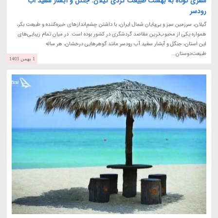
سفری کوتاه به بهشت طبیعت گردی گیلان: جنگل و آبشار سفید آب
رودسر
گیلان، سرزمین سبز و بی‌پایان شمال ایران، با داشتن چشم‌اندازهای خیره‌کننده و طبیعت بکر،
همواره یکی از محبوب‌ترین مقاصد گردشگری در کشور بوده است. در میان تمام زیبایی‌های
این استان، جنگل و آبشار سفید آب رودسر مانند گوهرهایی درخشان، هر ساله
طبیعت‌دوستان...
1 بهمن 1403