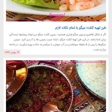
طرز تهیه کتلت میگو با تمام نکات لازم
اگر از شکل ظاهری و بوی میگو فراری هستید، رسپی کتلت میگو می تواند پیشنهاد ایده آلی
برای شما باشد. در این طرز تهیه کتلت میگو ، ابتدا سیب زمینی ها را آب پز کنید. سپس
میگوها را پس از 5 دقیقه جوشاندن در آب جوش، با میکسر به حالت پوره درآورید. در ادامه
پیاز و سیب...
10 بهمن 1403