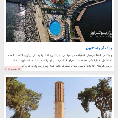
پارک آبی استانبول
پارک آبی استانبول برای استراحت و سرگرمی در یک روز آفتابی تابستانی برترین انتخاب است.
استانبول دو پارک آبی معروف دارد؛ برای اینکه برترین آنها را انتخاب کنید، احتیاج دارید تا
درباره هرکدام اطلاعات کافی داشته باشید. در ادامه همه چیز درباره پارک های آبی...
11 بهمن 1403