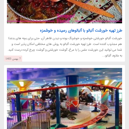
طرز تهیه خورشت آلبالو با آلبالوهای رسیده و خوشمزه
خورشت آلبالو خورشتی خوشمزه و خوشرنگ بوده و دیدن ظاهر آن، حتی برای بچه های بدغذا
هم مجذوب کننده است. طرز تهیه خورشت آلبالو به روش های مختلفی امکان پذیر است و
شما می توانید این خورشت ملس را با مرغ، گوشت خورشتی و گوشت چرخ کرده درست کنید.
به علاوه، آلبالو،...
7 بهمن 1403