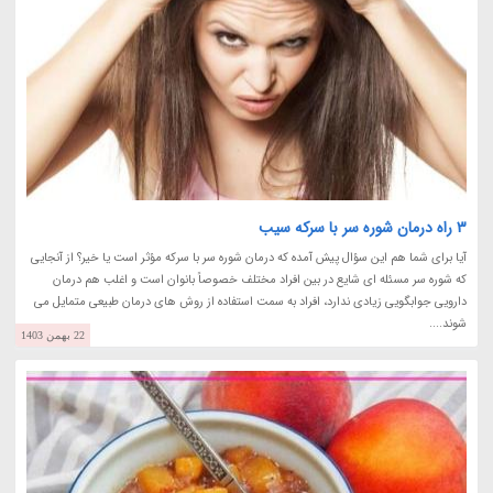
3 راه درمان شوره سر با سرکه سیب
آیا برای شما هم این سؤال پیش آمده که درمان شوره سر با سرکه مؤثر است یا خیر؟ از آنجایی
که شوره سر مسئله ای شایع در بین افراد مختلف خصوصاً بانوان است و اغلب هم درمان
دارویی جوابگویی زیادی ندارد، افراد به سمت استفاده از روش های درمان طبیعی متمایل می
شوند....
22 بهمن 1403