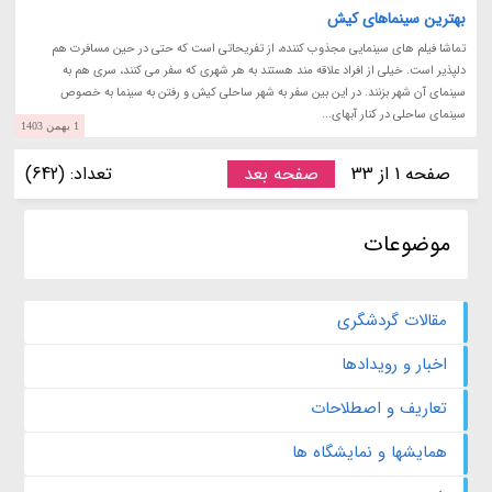
بهترین سینماهای کیش
تماشا فیلم های سینمایی مجذوب کننده، از تفریحاتی است که حتی در حین مسافرت هم
دلپذیر است. خیلی از افراد علاقه مند هستند به هر شهری که سفر می کنند، سری هم به
سینمای آن شهر بزنند. در این بین سفر به شهر ساحلی کیش و رفتن به سینما به خصوص
سینمای ساحلی در کنار آبهای...
1 بهمن 1403
صفحه 1 از 33
صفحه بعد
تعداد: (642)
موضوعات
مقالات گردشگری
اخبار و رویدادها
تعاریف و اصطلاحات
همایشها و نمایشگاه ها