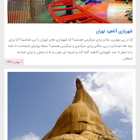
شهربازی آناهید تهران
آیا در پی بهترین مکان برای سرگرمی هستید؟ آیا شهربازی های تهران را می شناسید؟ آیا برای
بچه ها دلبندتان در پی مکانی برای سرگرمی و سرگرمی هستید؟ مجله یوتراوز اینجاست تا شما
را با صفر تا صد شهربازی آناهید آشنا کند و تجربه ای خوب و لذت بخش را برای شما به
ارمغان...
7 بهمن 1403