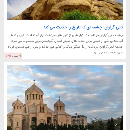
کانی گراوان، چشمه ای که تاریخ را حکایت می کند
چشمه کانی گراوان در فاصله 12 کیلومتری از شهرستان سردشت قرار گرفته است. این چشمه
آب معدنی یکی از دیدنی ترین جاذبه های طبیعی استان آذربایجان غربی محسوب می شود.
چشمه کانی گراوان سردشت از دل سنگی بزرگ و آهکی می جوشد و پس از طی مسیری کوتاه
به رودخانه زاب می ریزد.
6 بهمن 1403