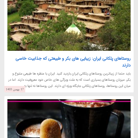
روستاهای پلکانی ایران: زیبایی های بکر و طبیعتی که جذابیت خاصی
دارند
باید حتما از زیباترین روستاهای پلکانی ایران بازدید کنید. ایران با منظره ها طبیعی متنوع و
بکر، میزبان روستاهای بسیاری است که به علت ویژگی های خاص خود معروفیت دارند. اما در
میان این روستاها، روستاهای پلکانی جایگاه ویژه ای دارند. این روستاها نه تنها به...
17 بهمن 1403