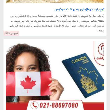
تیچینو ، دروازه ای به بهشت سوئیس
آیا تابه حال نام تیچینو را شنیده اید؟ اگر نه، جای تعجب نیست! بسیاری از گردشگران، این
منطقه رؤیایی سوئیس را نادیده می گیرند و به سمت مقاصد معروف تر روانه می شوند. اما
تیچینو، این جواهر پنهان، جایی است که طبیعت خیره کننده سوئیس با شور و طعم ایتالیایی
پیوند...
4 بهمن 1403