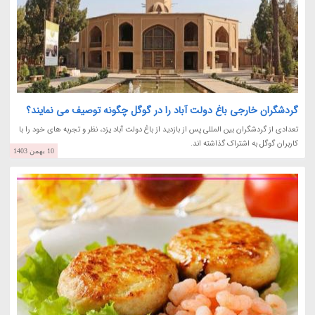
گردشگران خارجی باغ دولت آباد را در گوگل چگونه توصیف می نمایند؟
تعدادی از گردشگران بین المللی پس از بازدید از باغ دولت آباد یزد، نظر و تجربه های خود را با
کاربران گوگل به اشتراک گذاشته اند.
10 بهمن 1403