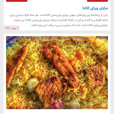
مزایای ویزای کانادا
یکی از پرتقاضاترین ویزاهای جهان، ویزای توریستی کاناداست. هر ساله افراد بسیاری برای
تماشا اقوام و یا گشت و گزار در کانادا اقدام به دریافت ویزای توریستی کانادا می نمایند.
مزایای ویزای کانادا باعث شده که بسیاری در پی دریافت این ویزا باشند.
3 بهمن 1403