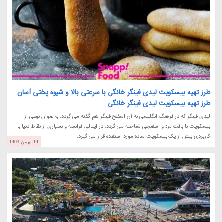
طرز تهیه بیسکویت لیدی فینگر خانگی با سرعتی بالا و شیوه پختی آسان
طرز تهیه بیسکویت لیدی فینگر خانگی
لیدی فینگر که در فرهنگ انگلیسی به آن اسفنج فینگر هم گفته می گردد، به عنوان نوعی از
بیسکویت با بافت ترد و اسفنجی شناخته می گردد. در ایتالیا، فرانسه و بسیاری از نقاط دنیا با
کاربردی بیش از یک بیسکویت ساده مورد استفاده قرار می گیرد.
14 بهمن 1403