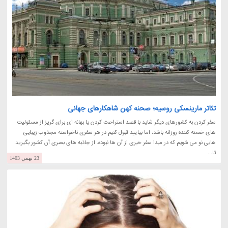
تئاتر مارینسکی روسیه؛ صحنه کهن شاهکارهای جهانی
سفر کردن به کشورهای دیگر شاید با قصد استراحت کردن یا بهانه ای برای گریز از مسئولیت
های خسته کننده روزانه باشد، اما بیایید قبول کنیم در هر سفری ناخواسته مجذوب زیبایی
هایی نو می شویم که در مبدا سفر خبری از آن ها نبوده. از جاذبه های بصری آن کشور بگیرید
تا...
23 بهمن 1403