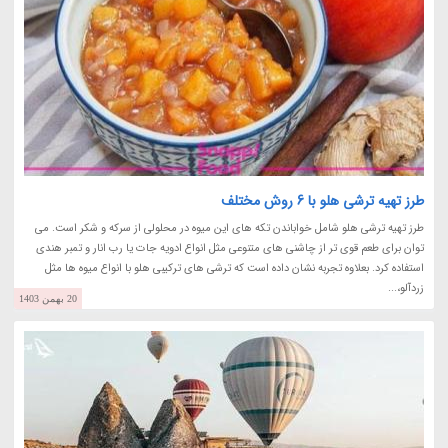
طرز تهیه ترشی هلو با 6 روش مختلف
طرز تهیه ترشی هلو شامل خواباندن تکه های این میوه در محلولی از سرکه و شکر است. می
توان برای طعم قوی تر از چاشنی های متنوعی مثل انواع ادویه جات یا رب انار و تمبر هندی
استفاده کرد. بعلاوه تجربه نشان داده است که ترشی های ترکیبی هلو با انواع میوه ها مثل
زردآلو،...
20 بهمن 1403