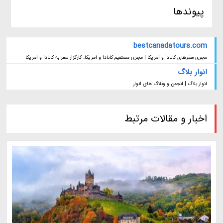
پیوندها
bestcanadatours.com
مجری سفرهای کانادا و آمریکا | مجری مستقیم کانادا و آمریکا، کارگزار سفر به کانادا و آمریکا
انوار بلاگ
انوار بلاگ | انجمن و وبلاگ های انوار
اخبار و مقالات مرتبط