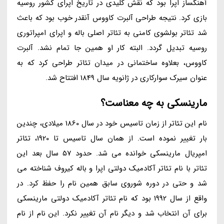
آهنگساز اپرا بود که نقش کلیدی در تاریخ اپرای کشور روسیه
بازی کرد. نتیجه طراحی آلبرت کاووس آنقدر خوب بود که باعث
شد تئاتر بولشوی کامنی به تئاتر اصلی باله و اپرای امپراتوری
روسیه تبدیل گردد. البته کار او همین جا تمام نشد. آلبرت
کاووس، بعلاوه ساختمانی در میدان تئاتر طراحی کرد که به
عنوان سیرک سوارکاری در ژانویه سال 1849 افتتاح شد.
مارینسکی به چه معناست؟
نام این تئاتر از زمان تاسیس خود در سال 1860 میلادی، چندین
بار تغییر نموده است. از همان سال تاسیس تا 1920، تئاتر
امپریال مارینسکی خوانده می شد. حدود 57 سال بعد این
تئاتر با نام تئاتر آکادمیک دولتی اپرا و باله کیروف شناخته می
شد و حتی در دوره شوروی سابق همین نام را حفظ کرد. در
واقع از سال 1992 بود که نام تئاتر آکادمیک دولتی مارینسکی
برای آن انتخاب شد و دیگر نام آن تغییر نکرد. این نام از نام