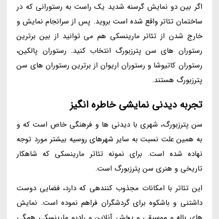
اگر بین دو نمایش گرسنه شدید یک راست به رستورانی که در
ساختمان تئاتر واقع شده است بروید. پس از سرانجام نمایش و
خارج شدن از تئاتر مارینسکی هم می توانید از بین برترین
رستوران های سن پترزبورگ انتخاب کنید. رستوران پالکین،
رستوران کاتیوشا و رستوران اریوان از برترین رستوران های سن
پترزبورگ هستند.
تجربه دیدنی نمایشی خاطره انگیز
سن پترزبورگ، شهری با دیدنی ها و فرهنگی خاص است که و
به همین علت نسبت به سایر شهرهای روسیه بیشتر مورد توجه
نهاده شده است. برای نمونه تئاتر مارینسکی که شاهکار
تاریخی و هنری سن پترزبورگ است.
این تئاتر با امکانات مجذوب کنندهی که دارد، فضایی دوست
داشتنی و باشکوه برای گردشگران فراهم نموده است. نمایش
های باله و موسیقی و پخش آنلاین و رادیو مارینسکی همگی