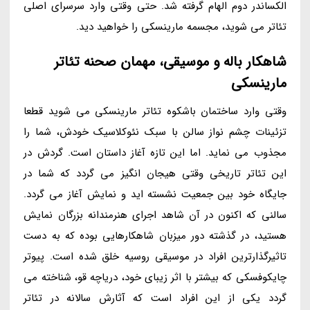
الکساندر دوم الهام گرفته شد. حتی وقتی وارد سرسرای اصلی
تئاتر می شوید، مجسمه مارینسکی را خواهید دید.
شاهکار باله و موسیقی، مهمان صحنه تئاتر
مارینسکی
وقتی وارد ساختمان باشکوه تئاتر مارینسکی می شوید قطعا
تزئینات چشم نواز سالن با سبک نئوکلاسیک خودش، شما را
مجذوب می نماید. اما این تازه آغاز داستان است. گردش در
این تئاتر تاریخی وقتی هیجان انگیز می گردد که شما در
جایگاه خود بین جمعیت نشسته اید و نمایش آغاز می گردد.
سالنی که اکنون در آن شاهد اجرای هنرمندانه بزرگان نمایش
هستید، در گذشته دور میزبان شاهکارهایی بوده که به دست
تاثیرگذارترین افراد در موسیقی روسیه خلق شده است. پیوتر
چایکوفسکی که بیشتر با اثر زیبای خود، دریاچه قو، شناخته می
گردد یکی از این افراد است که آثارش سالانه در تئاتر