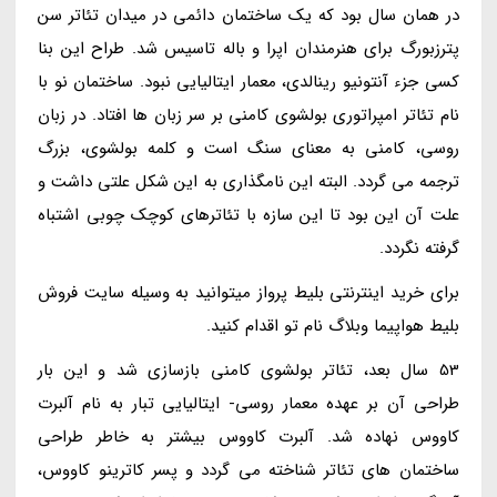
در همان سال بود که یک ساختمان دائمی در میدان تئاتر سن
پترزبورگ برای هنرمندان اپرا و باله تاسیس شد. طراح این بنا
کسی جزء آنتونیو رینالدی، معمار ایتالیایی نبود. ساختمان نو با
نام تئاتر امپراتوری بولشوی کامنی بر سر زبان ها افتاد. در زبان
روسی، کامنی به معنای سنگ است و کلمه بولشوی، بزرگ
ترجمه می گردد. البته این نامگذاری به این شکل علتی داشت و
علت آن این بود تا این سازه با تئاترهای کوچک چوبی اشتباه
گرفته نگردد.
برای خرید اینترنتی بلیط پرواز میتوانید به وسیله سایت فروش
بلیط هواپیما وبلاگ نام تو اقدام کنید.
53 سال بعد، تئاتر بولشوی کامنی بازسازی شد و این بار
طراحی آن بر عهده معمار روسی- ایتالیایی تبار به نام آلبرت
کاووس نهاده شد. آلبرت کاووس بیشتر به خاطر طراحی
ساختمان های تئاتر شناخته می گردد و پسر کاترینو کاووس،