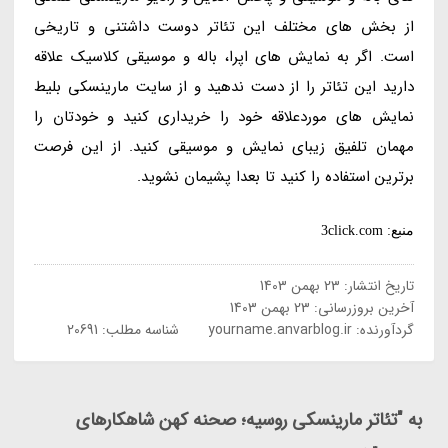
از بخش های مختلف این تئاتر دوست داشتنی و تاریخی
است. اگر به نمایش های اپرا، باله و موسیقی کلاسیک علاقه
دارید این تئاتر را از دست ندهید و از سایت مارینسکی بلیط
نمایش های موردعلاقه خود را خریداری کنید و خودتان را
مهمان تلفیق زیبای نمایش و موسیقی کنید. از این فرصت
برترین استفاده را کنید تا بعدا پشیمان نشوید.
منبع: 3click.com
تاریخ انتشار:
23 بهمن 1403
آخرین بروزرسانی:
23 بهمن 1403
گردآورنده:
yourname.anvarblog.ir
شناسه مطلب: 20691
به "تئاتر مارینسکی روسیه؛ صحنه کهن شاهکارهای