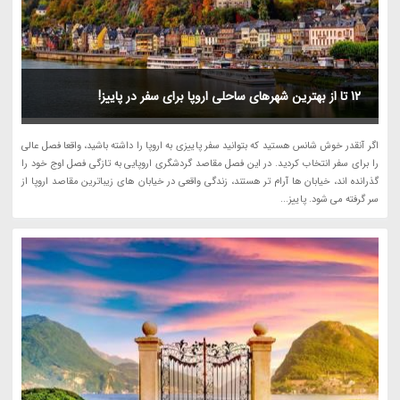
12 تا از بهترین شهرهای ساحلی اروپا برای سفر در پاییز!
اگر آنقدر خوش شانس هستید که بتوانید سفر پاییزی به اروپا را داشته باشید، واقعا فصل عالی
را برای سفر انتخاب کردید. در این فصل مقاصد گردشگری اروپایی به تازگی فصل اوج خود را
گذرانده اند، خیابان ها آرام تر هستند، زندگی واقعی در خیابان های زیباترین مقاصد اروپا از
سر گرفته می شود. پاییز...