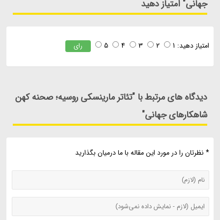
جهانی" امتیاز دهید
امتیاز دهید:
1
2
3
4
5
رای
دیدگاه های مرتبط با "تئاتر مارینسکی روسیه؛ صحنه کهن
شاهکارهای جهانی"
* نظرتان را در مورد این مقاله با ما درمیان بگذارید