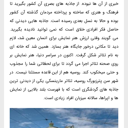
خبری از آن ها نبوده. از جاذبه های بصری آن کشور بگیرید تا
فرهنگ و هنری که ساخته و پرداخته مردمان گذشته آن کشور
بوده و حالا به نسل بعدی رسیده است. جاذبه هایی دیدنی که
حاصل فکر افرادی خلاق است که نمی توانید نادیده بگیرید.
می گویند وقتی ارزش هنر نمایش برای انسان معین شد، لازم
دید تا مکانی درخور جایگاه هنر بسازد. همین شد که خانه ای
به نام تئاتر شکل گرفت. اکنون در سراسر دنیا، هنر نمایش بر
روی صحنه تئاتر اجرا می گردد تا برای لحظاتی شما را مجذوب
و حتی میخکوب کند. روسیه هم از این قاعده مستثنا نیست. در
شهر سن پترزبورگ روسیه، تئاتر مارینسکی یکی از دیدنی ترین
جاذبه های گردشگری است که با فهرست بلند بالایی از نمایش
ها و اپراها، سالانه میزبان افراد زیادی است.