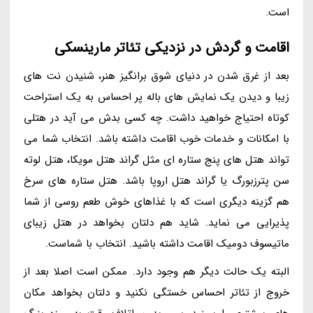
است.
اقامت و گردش در نزدیکی تئاتر مارینسکی
بعد از غرق شدن در دنیای شوق برانگیز هنر، شنیدن نت های
زیبا و دیدن یک نمایش های باله پر احساس به یک استراحت
کوتاه احتیاج خواهید داشت. چه کسی بدش می آید در هتلی
با امکانات و خدمات خوب اقامت داشته باشد. انتخاب شما می
تواند هتل های پنج ستاره ای مثل گراند هتل مویکا، هتل لوته
سن پترزبورگ یا گراند هتل اروپا باشد. هتل ستاره های سرخ
هم گزینه دیگری است که با غذاهای خوش طعم روسی از شما
پذیرایی می نماید. شاید هم دلتان بخواهد در هتل زیبای
ماتیسوف دومیک اقامت داشته باشید. انتخاب با شماست.
البته یک حالت دیگر هم وجود دارد. ممکن است اصلا بعد از
خروج از تئاتر احساس خستگی نکنید و دلتان بخواهد مکان