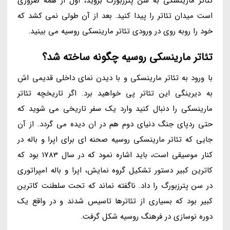
تئاتر مارینسکی به سن پترزبورگ بروید، اول از همه ضروری
است میدان تئاتر را پیدا کنید. بعد از آن طولی نمی کشد که
خود را روبه روی در ورودی تئاتر مارینسکی روسیه می بینید.
تئاتر مارینسکی روسیه چگونه ساخته شد؟
با ورود به تئاتر مارینسکی و با دیدن نمای داخلی قدیمی اش
به دیرینگی این تئاتر پی خواهید برد. اگر تاریخچه تئاتر
مارینسکی را دنبال کنید وارد یک سفر تاریخی می شوید که
حتی ردپای جنگ دنیای دوم هم در ان دیده می گردد. از آن
جایی که تئاتر مارینسکی روسیه صحنه ای برای اپرا و باله در
کنار موسیقی است، باید اشاره نمود که در سال 1783 بود که
کاترین کبیر دستور تشکیل گروه نمایش، اپرا و باله امپراتوری
در سن پترزبورگ را داد. ناگفته نماند که تحت سلطنت کاترین
کبیر بود که بسیاری از تئاترها تاسیس شدند و در واقع یک
دوره نوسازی در فرهنگ روسیه شکل گرفت.