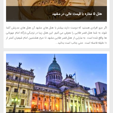
هتل 5 ستاره با قیمت عالی در مشهد
اگر جزو افرادی هستید که دوست دارند بیشتر با هتل های مشهد آن هتل های مدرنش آشنا
شوند به شما هتل قصر طلایی را معرفی می کنیم. این هتل زیبا در نزدیکی بارگاه امام مهربانی
ها واقع شده است. به عبارتی از هتل قصر طلایی مشهد تا حرم هشتمین امام شیعیان کمتر از
10 دقیقه فاصله است. حتی جالب است بدانید...