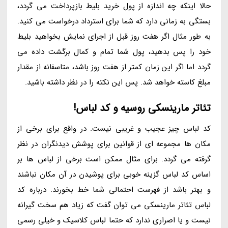
حالا اینکه چه اندازه از پول خرید بلیط بازپرداخت می گردد،
بستگی به زمانی دارد که شما برای استرداد درخواست می کنید.
به طور مثال اگر هفت روز قبل از اجرای نمایش بخواهید بلیط
خود را پس بدهید، پول شما تمام و کمال برگشت داده می
گردد اما اگر این زمان کمتر از هفت روز باشد، متاسفانه از مقدار
مبلغ کاسته خواهد شد. پس این نکته را در نظر داشته باشید.
تئاتر مارینسکی روسیه و کد لباس!
کد لباس چیز عجیب و غریبی نیست. در واقع برای برخی از
مکان ها مجموعه ای از قوانین برای پوشش دیدنگران در نظر
گرفته می گردد. برای مثال ممکن است برخی از لباس ها بر
اساس کد لباس گزینه خوبی برای پوشیدن در آن مکان نباشند
و بهتر باشد از فهرست احتمالی شما خط بخورند. درباره کد
لباس تئاتر مارینسکی می توان گفت که زیاد هم سخت گیرانه
نیست و یا اصراری ندارد که حتما لباس کلاسیک و خیلی رسمی