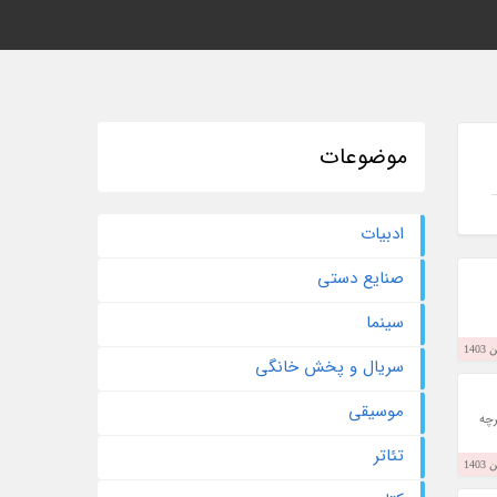
موضوعات
ادبیات
صنایع دستی
سینما
سریال و پخش خانگی
موسیقی
رچه
تئاتر