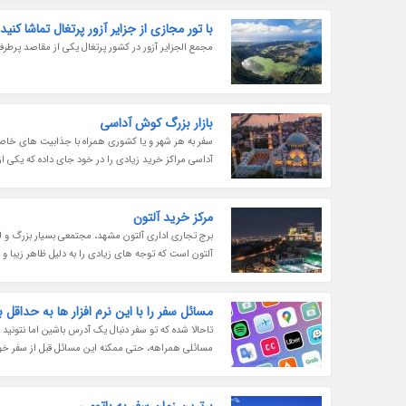
با تور مجازی از جزایر آزور پرتغال تماشا کنید
مجمع الجزایر آزور در کشور پرتغال یکی از مقاصد پرطرفد
بازار بزرگ کوش آداسی
سفر به هر شهر و یا کشوری همراه با جذابیت های خ
آداسی مراکز خرید زیادی را در خود جای داده که یکی 
مرکز خرید آلتون
برج تجاری اداری آلتون مشهد، مجتمعی بسیار بزرگ و 
آلتون است که توجه های زیادی را به دلیل ظاهر زیبا و 
مسائل سفر را با این نرم افزار ها به حداقل ب
تاحالا شده که تو سفر دنبال یک آدرس باشین اما نتونید 
مسائلی همراهه، حتی ممکنه این مسائل قبل از سفر خو