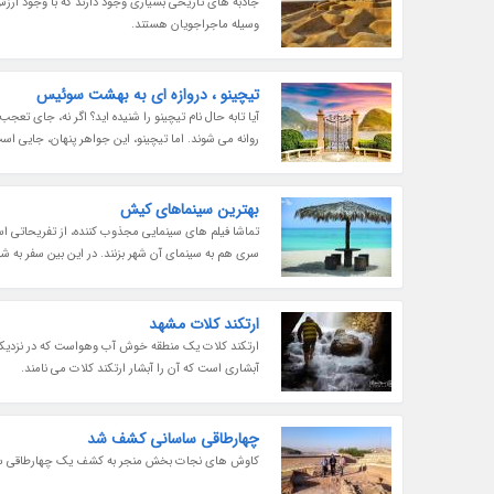
جاذبه های تاریخی بسیاری وجود دارند که با وجود ارز
وسیله ماجراجویان هستند.
تیچینو ، دروازه ای به بهشت سوئیس
آیا تابه حال نام تیچینو را شنیده اید؟ اگر نه، جای ت
روانه می شوند. اما تیچینو، این جواهر پنهان، جایی است
بهترین سینماهای کیش
تماشا فیلم های سینمایی مجذوب کننده، از تفریحاتی ا
سری هم به سینمای آن شهر بزنند. در این بین سفر به ش
ارتکند کلات مشهد
ارتکند کلات یک منطقه خوش آب وهواست که در نزدیکی ش
آبشاری است که آن را آبشار ارتکند کلات می نامند.
چهارطاقی ساسانی کشف شد
کاوش های نجات بخش منجر به کشف یک چهارطاقی س