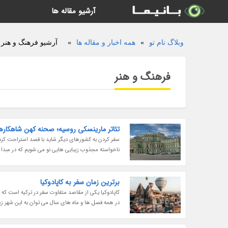
آرشیو مقاله ها
وبلاگ نام تو
»
همه اخبار و مقاله ها
»
آرشیو فرهنگ و هنر د
فرهنگ و هنر
تئاتر مارینسکی روسیه؛ صحنه کهن شاهکاره
سفر کردن به کشورهای دیگر شاید با قصد استراحت کردن ی
ناخواسته مجذوب زیبایی هایی نو می شویم که در مبدا سف
برترین زمان سفر به کاپادوکیا
کاپادوکیا یکی از مقاصد متفاوت سفر در ترکیه است که
در همه فصل ها و ماه های سال می توان به این شهر زیبا س