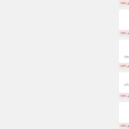
د را دریافت کرد و از آن پس با نام University
ران