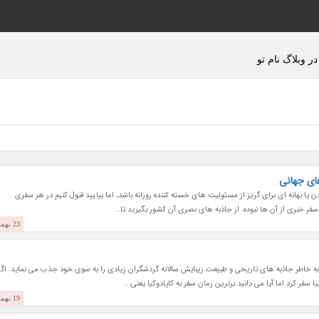
ر وبلاگ نام تو
ای جهانی
ا بهانه ای برای گریز از مسئولیت های خسته کننده روزانه باشد، اما بیایید قبول کنیم در هر سفری
ر خبری از آن ها نبوده. از جاذبه های بصری آن کشور بگیرید تا...
23 بهمن 1403
 به خاطر جاذبه های تاریخی و طبیعت زیبایش سالانه گردشگران زیادی را به سوی خود جذب می نماید. اگ
فر کرد اما آیا می دانید برترین زمان سفر به کاپادوکیا یعنی...
19 بهمن 1403