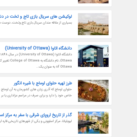
لوکیشن های سریال بازی تاج و تخت در دنی
بسیاری از علاقه مندان سریال بازی تاج وتخت، دوست دار
دانشگاه اتاوا (University of Ottawa)
of Ottawa به عنوان یک...
طرز تهیه حلوای اوماج با شیره انگور
حلوای اوماج که آذری زبان های کشورمان به آن اوماج ح
خاص خود را دارد و برای صرف در مراسم عزاداری یا بر س
گذر از تاریخ اروپای شرقی با سفر به مرکز اس
لیوبلیانا، مرکز اسلوونی و یکی از شهرهای تاریخی قاره 