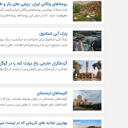
روستاهای پلکانی ایران: زیبایی های بکر و
باید حتما از زیباترین روستاهای پلکانی ایران بازدید 
معروفیت دارند. اما در میان این روستاها، روستاهای پلکان
پارک آبی استانبول
پارک آبی استانبول برای استراحت و سرگرمی در یک روز آف
کنید، احتیاج دارید تا درباره هرکدام اطلاعات کافی داشته
گردشگران خارجی باغ دولت آباد را در گوگ
تعدادی از گردشگران بین المللی پس از بازدید از باغ دولت
کلیساهای ارمنستان
کلیساهای ارمنستان در جهان معروف هستند. چرا که در 
کلیساهای خود معروف است. از طرفی دین رسمی ارمنستان
بهترین جاذبه های تاریخی که در لیست میر