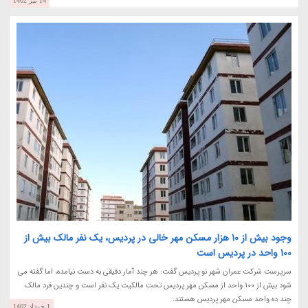
14 تیر 1402
وجود بیش از 10 هزار مسکن مهر خالی در پردیس، یک نفر مالک بیش از
100 واحد در پردیس است
سرپرست شرکت عمران شهر نو پردیس گفت: هر چند آمار دقیقی به دست نیامده، اما گفته می
شود بیش از 100 واحد از مسکن مهر پردیس تحت مالکیت یک نفر است و چندین فرد مالک
چند ده واحد مسکن مهر پردیس هستند.
1 خرداد 1402