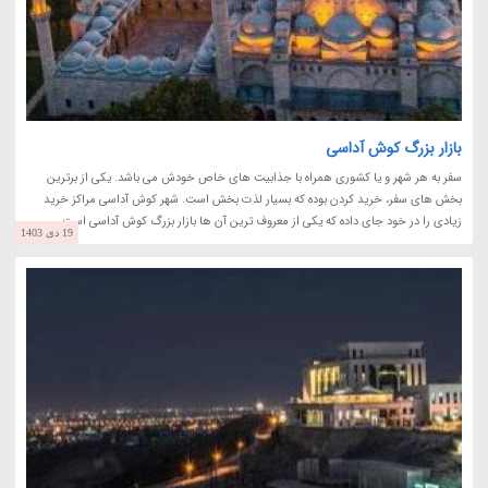
بازار بزرگ کوش آداسی
سفر به هر شهر و یا کشوری همراه با جذابیت های خاص خودش می باشد. یکی از برترین
بخش های سفر، خرید کردن بوده که بسیار لذت بخش است. شهر کوش آداسی مراکز خرید
زیادی را در خود جای داده که یکی از معروف ترین آن ها بازار بزرگ کوش آداسی است.
19 دی 1403