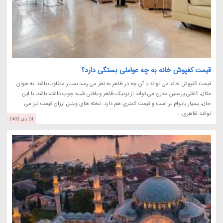
قیمت کفپوش خانه به چه عواملی بستگی دارد؟
قیمت کفپوش خانه می تواند با آن چه در ظاهر به نظر می رسد بسیار متفاوت باشد. به عنوان
مثال، کاشی پرسلین مدرن می تواند از نزدیک ظاهر و بافتی شبیه چوب داشته باشد، با این
حال، بسیار بادوام تر است و قیمت کمتری هم دارد. تخته های وینیل ارزان قیمت نیز می
توانند ظاهری...
24 دی 1403