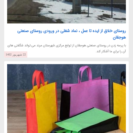
روستای خلاق از ایده تا عمل ، نماد شغلی در ورودی روستای صنعتی
هوجقان
با پرسه زدن در روستای صنعتی هوجقان از توابع مرکزی شهرستان مرند می تواند شگفتی های
آن را برای ما آشکار کند.
22 شهریور 1402