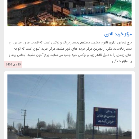
مرکز خرید آلتون
برج تجاری اداری آلتون مشهد، مجتمعی بسیار بزرگ و لوکس است که قیمت های اجناس آن
بسیار بالاست. یکی از بهترین مرکز خرید های شهر مشهد مرکز خرید آلتون است که توجه
های زیادی را به دلیل ظاهر زیبا و لوکس خود جلب می نماید. برج آلتون مشهد اجناس برند و
یا لوازم خانگی...
19 دی 1403