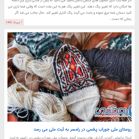
اگر شما یک کاربر کنسول های ایکس باکس باشید می دانید که پس از مدتی بازی این دسته
ها امکان دارد که تغییر رنگ دهند. این تغییر رنگ هم به این علت است که وقتی شما بازی می
کنید دستان شما عرق نموده و باعث می گردد رنگ کنترلر تغییر کند. حال جالب می شد اگر
زمانی که دست...
7 مرداد 1402
روستای ملی جوراب پشمی در رامسر به ثبت ملی می رسد
ایرنا/ براساس آخرین گزارش های بدست آمده، روستای ملی جوراب پشمی در رامسر به ثبت