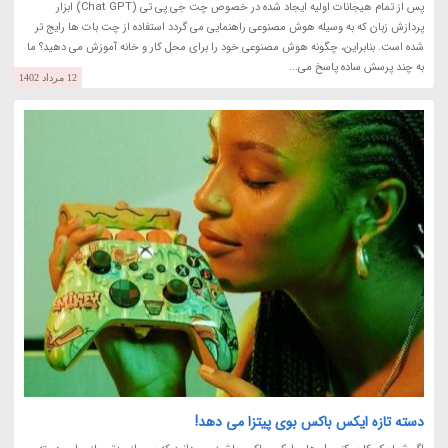
پس از تمام هیجانات اولیه ایجاد شده در خصوص چت جی پی تی (Chat GPT) ابزار
پردازش زبان که به وسیله هوش مصنوعی راهنمایی می گردد استفاده از چت بات ها رایج تر
شده است. بنابراین، چگونه هوش مصنوعی خود را برای محل کار و خانه آموزش می دهید؟ ما
به چند پرسش ساده پاسخ می...
12 مرداد 1402
دسته تازه ایکس باکس بوی پیتزا می دهد!