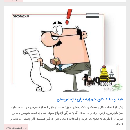
باید و نباید های جهیزیه برای تازه عروسان
یکی از انتخاب های سخت و لذت بخش، خرید مبلمان منزل اعم از سرویس خواب، مبلمان،
میز تلویزیون، فرش، پرده و … است. اگر به تازگی ازدواج نموده اید و یا قصد تعویض وسایل
منزلتان را دارید، به نحوی با خرید و انتخاب وسایل منزل درگیر هستید. اگر وسایل مناسب را
انتخاب...
3 اردیبهشت 1402