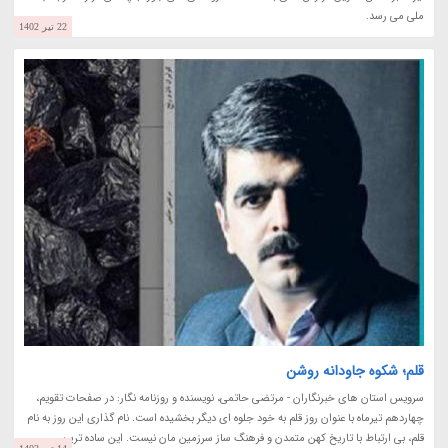
ملی می رسد.
22 تیر 1402
قلم؛ شکوه جاودانه روشن
سرویس استان های خبرنگاران - مرتضی حاتمی، نویسنده و روزنامه نگار: در صفحات تقویم،
چهاردهم تیرماه با عنوان روز قلم به خود جلوه ای دیگر بخشیده است. نام گذاری این روز به نام
قلم، بی ارتباط با تاریخ کهن متمدن و فرهنگ ساز سرزمین مان نیست. این ساده ترین