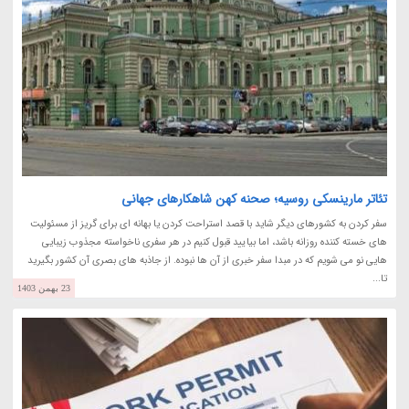
تئاتر مارینسکی روسیه؛ صحنه کهن شاهکارهای جهانی
سفر کردن به کشورهای دیگر شاید با قصد استراحت کردن یا بهانه ای برای گریز از مسئولیت
های خسته کننده روزانه باشد، اما بیایید قبول کنیم در هر سفری ناخواسته مجذوب زیبایی
هایی نو می شویم که در مبدا سفر خبری از آن ها نبوده. از جاذبه های بصری آن کشور بگیرید
تا...
23 بهمن 1403