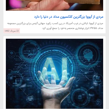
مردی از آیووا بزرگترین کلکسیون مداد در دنیا را دارد
مردی از آیووا، ایالتی در غرب آمریکا، در پی کسب رکورد جهانی گینس برای بزرگترین مجموعه
مداد، 69255 ابزار نوشتاری منحصر به فرد را جمع آوری کرد.
22 مرداد 1402