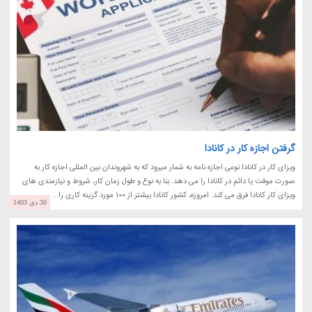
گرفتن اجازه کار در کانادا
ویزای کار در کانادا نوعی اجازه نامه به شمار میرود که به شهروندان بین المللی اجازه کار به
صورت موقت یا دائم در کانادا را می دهد. بنا به نوع و طول زمان کار، شروط و نیازمندی های
ویزای کار کانادا فرق می کند. امروزه، کشور کانادا بیشتر از 100 مورد گزینه کاری را...
30 دی 1403