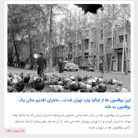
این بوقلمون ها از ایتالیا وارد تهران شدند ، ماجرای تقدیم سالی یک
بوقلمون به شاه
نخستین بار بوقلمون ها در زمان شاه عباس صفوی به وسیله تاجران ارمنی که به ایتالیا رفته
بودند به ایران آورده و در تهران پرورش داده می شد. از آن به بعد هم بیشتر ارامنه مسئول
تکثیر بوقلمون ها در تهران شدند.
24 اسفند 1401