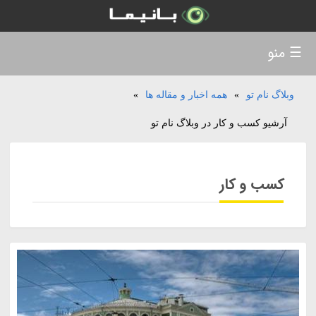
☰ منو
وبلاگ نام تو
»
همه اخبار و مقاله ها
»
آرشیو کسب و کار در وبلاگ نام تو
کسب و کار