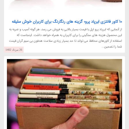
10 کاور فانتزی ایرپاد پرو؛ گزینه های رنگارنگ برای کاربران خوش سلیقه
از آنجایی که ایرپاد پرو اپل با قیمت بسیار بالایی به فروش می رسد، هر گونه آسیب و ضربه به
این محصول هزینه های سنگینی را برای کاربران به همراه خواهد داشت. اینجاست که
استفاده از کاورهای محافظ می تواند تا حد بسیار زیادی سلامت هدفون بی سیم گران قیمت
شما را تضمین...
26 مرداد 1402