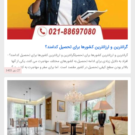
گرانترین و ارزانترین کشورها برای تحصیل کدامند؟
گرانترین و ارزانترین کشورها برای تحصیلگرانترین و ارزانترین کشورها برای تحصیل کدامند؟ -
افراد به دلایل زیادی برای ادامه تحصیل به کشورهای مختلف مهاجرت می کنند، یکی از آنها
بالاتر بودن سطح کیفی تحصیل در کشور مقصد است. اما برای سفر و مهاجرت به کشور دیگر...
27 دی 1403