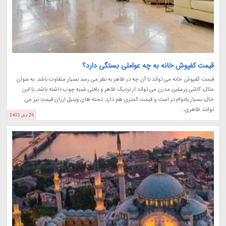
قیمت کفپوش خانه به چه عواملی بستگی دارد؟
قیمت کفپوش خانه می تواند با آن چه در ظاهر به نظر می رسد بسیار متفاوت باشد. به عنوان
مثال، کاشی پرسلین مدرن می تواند از نزدیک ظاهر و بافتی شبیه چوب داشته باشد، با این
حال، بسیار بادوام تر است و قیمت کمتری هم دارد. تخته های وینیل ارزان قیمت نیز می
توانند ظاهری...
24 دی 1403