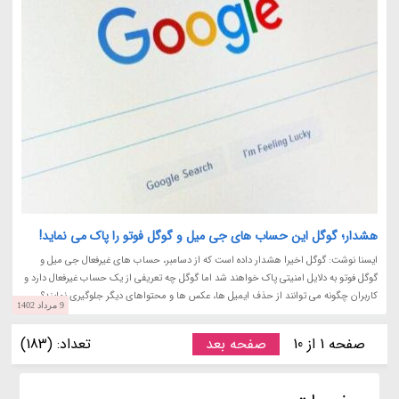
هشدار؛ گوگل این حساب های جی میل و گوگل فوتو را پاک می نماید!
ایسنا نوشت: گوگل اخیرا هشدار داده است که از دسامبر، حساب های غیرفعال جی میل و
گوگل فوتو به دلایل امنیتی پاک خواهند شد اما گوگل چه تعریفی از یک حساب غیرفعال دارد و
کاربران چگونه می توانند از حذف ایمیل ها، عکس ها و محتواهای دیگر جلوگیری نمایند؟
9 مرداد 1402
صفحه 1 از 10
صفحه بعد
تعداد: (183)