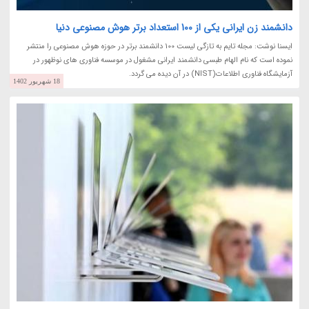
دانشمند زن ایرانی یکی از 100 استعداد برتر هوش مصنوعی دنیا
ایسنا نوشت: مجله تایم به تازگی لیست 100 دانشمند برتر در حوزه هوش مصنوعی را منتشر
نموده است که نام الهام طبسی دانشمند ایرانی مشغول در موسسه فناوری های نوظهور در
آزمایشگاه فناوری اطلاعات(NIST) در آن دیده می گردد.
18 شهریور 1402