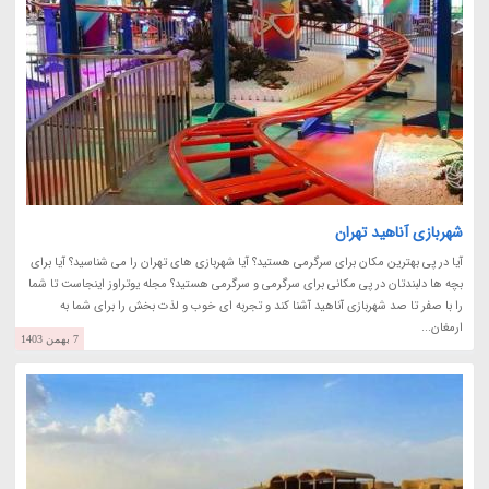
شهربازی آناهید تهران
آیا در پی بهترین مکان برای سرگرمی هستید؟ آیا شهربازی های تهران را می شناسید؟ آیا برای
بچه ها دلبندتان در پی مکانی برای سرگرمی و سرگرمی هستید؟ مجله یوتراوز اینجاست تا شما
را با صفر تا صد شهربازی آناهید آشنا کند و تجربه ای خوب و لذت بخش را برای شما به
ارمغان...
7 بهمن 1403