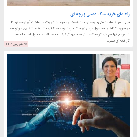
راهنمای خرید ساک دستی پارچه ای
قبل از خرید ساک دستی پارچه ای باید به جنس و مواد به کار رفته در ساخت آن توجه کرد تا
در صورت گذاشتن محصول درون آن ساک پاره نشود ، به نکاتی مانند نفوذ ناپذیری هوا و ضد
آب بودن آنها هم باید توجه کنید ، از همه مهم تر کیفیت و ضمانت محصول است که چه
کارخانه ای بهتر...
20 شهریور 1402