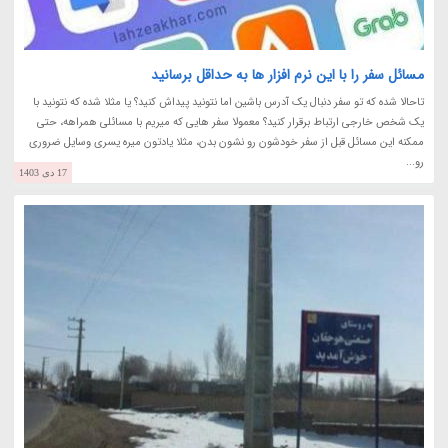
مسائل سفر را با این نرم افزار ها به حداقل برسانید
تاحالا شده که تو سفر دنبال یک آدرس باشین اما نتونید پیداش کنید؟ یا مثلا شده که نتونید با
یک شخص خارجی ارتباط برقرار کنید؟ معمولا سفر هایی که میریم با مسائلی همراهه، حتی
ممکنه این مسائل قبل از سفر خودشون رو نشون بدن، مثلا یادتون میره یسری وسایل ضروری
رو...
17 دی 1403