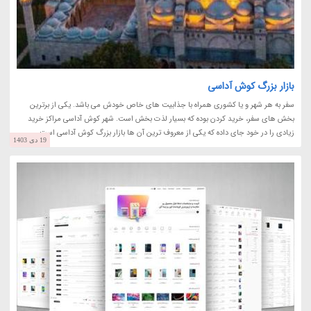
بازار بزرگ کوش آداسی
سفر به هر شهر و یا کشوری همراه با جذابیت های خاص خودش می باشد. یکی از برترین
بخش های سفر، خرید کردن بوده که بسیار لذت بخش است. شهر کوش آداسی مراکز خرید
زیادی را در خود جای داده که یکی از معروف ترین آن ها بازار بزرگ کوش آداسی است.
19 دی 1403