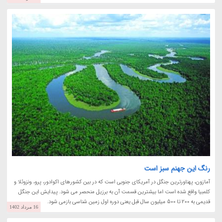
رنگ این جهنم سبز است
آمازون، پهناورترین جنگل در آمریکای جنوبی است که در بین کشورهای اکوادور، پرو، ونزوئلا و
کلمبیا واقع شده است اما بیشترین قسمت آن به برزیل منحصر می شود. پیدایش این جنگل
قدیمی به 200 تا 500 میلیون سال قبل یعنی دوره اول زمین شناسی بازمی شود.
16 مرداد 1402