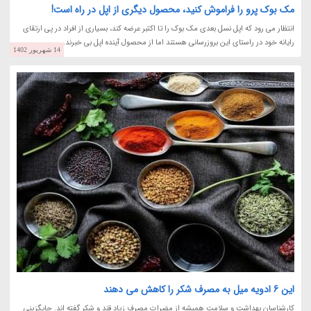
مک بوک پرو را فراموش کنید، محصول دیگری از اپل در راه است!
انتظار می رود که اپل نسل بعدی مک بوک را تا اکتبر عرضه کند، بسیاری از افراد در پی ارتقای
رایانه خود در راستای این بروزرسانی هستند اما از محصول آینده اپل بی خبرند.
14 شهریور 1402
این 6 ادویه میل به مصرف شکر را کاهش می دهند
کارشناسان بهداشت و سلامت همیشه از مضرات مصرف زیاد قند و شکر گفته اند. جایگزینی