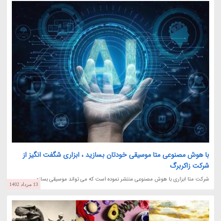
با هوش مصنوعی متا موسیقی خودتان بسازید ، ابزاری شگفت انگیز از
شرکت زاکربرگ
شرکت متا ابزاری با هوش مصنوعی منتشر نموده است که می تواند موسیقی بسازد.
13 مرداد 1402