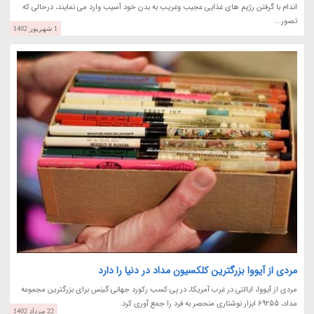
اندام با گرفتن رژیم های غذایی عجیب وغریب به بدن خود آسیب وارد می نمایند، درحالی که
تصور...
1 شهریور 1402
مردی از آیووا بزرگترین کلکسیون مداد در دنیا را دارد
مردی از آیووا، ایالتی در غرب آمریکا، در پی کسب رکورد جهانی گینس برای بزرگترین مجموعه
مداد، 69255 ابزار نوشتاری منحصر به فرد را جمع آوری کرد.
22 مرداد 1402