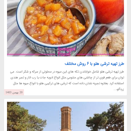
طرز تهیه ترشی هلو با 6 روش مختلف
طرز تهیه ترشی هلو شامل خواباندن تکه های این میوه در محلولی از سرکه و شکر است. می
توان برای طعم قوی تر از چاشنی های متنوعی مثل انواع ادویه جات یا رب انار و تمبر هندی
استفاده کرد. بعلاوه تجربه نشان داده است که ترشی های ترکیبی هلو با انواع میوه ها مثل
زردآلو،...
20 بهمن 1403