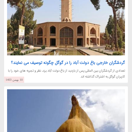
گردشگران خارجی باغ دولت آباد را در گوگل چگونه توصیف می نمایند؟
تعدادی از گردشگران بین المللی پس از بازدید از باغ دولت آباد یزد، نظر و تجربه های خود را با
کاربران گوگل به اشتراک گذاشته اند.
10 بهمن 1403