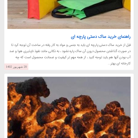
راهنمای خرید ساک دستی پارچه ای
قبل از خرید ساک دستی پارچه ای باید به جنس و مواد به کار رفته در ساخت آن توجه کرد تا
در صورت گذاشتن محصول درون آن ساک پاره نشود ، به نکاتی مانند نفوذ ناپذیری هوا و ضد
آب بودن آنها هم باید توجه کنید ، از همه مهم تر کیفیت و ضمانت محصول است که چه
کارخانه ای بهتر...
20 شهریور 1402