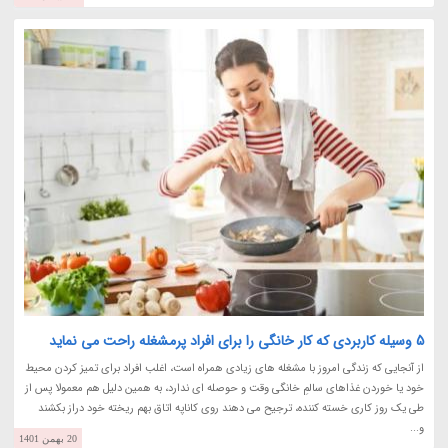
5 وسیله کاربردی که کار خانگی را برای افراد پرمشغله راحت می نماید
از آنجایی که زندگی امروز با مشغله های زیادی همراه است، اغلب افراد برای تمیز کردن محیط
خود یا خوردن غذاهای سالمِ خانگی وقت و حوصله ای ندارد، به همین دلیل هم معمولا پس از
طی یک روز کاری خسته کننده، ترجیح می دهند روی کاناپه اتاق بهم ریخته خود دراز بکشند
و...
20 بهمن 1401