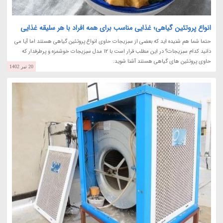
انواع پروتئین گیاهی؛ غذایی مناسب برای همه افراد با هر سلیقه غذایی
حتما شما هم شنیده اید که بعضی از سبزیجات حاوی انواع پروتئین گیاهی هستند اما آیا می
دانید کدام سبزیجات؟ در این مطلب قرار است با 12 مدل سبزیجات خوشمزه و پرطرفدار که
حاوی پروتئین های گیاهی هستند آشنا شوید.
20 تیر 1402