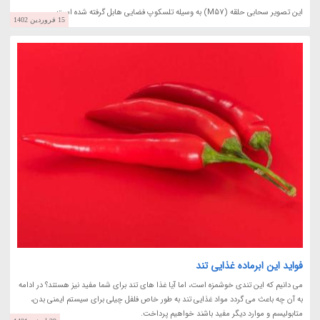
این تصویر سحابی حلقه (M57) به وسیله تلسکوپ فضایی هابل گرفته شده است.
15 فروردین 1402
فواید این ابرماده غذایی تند
می دانیم که این تندی خوشمزه است، اما آیا غذا های تند برای شما مفید نیز هستند؟ در ادامه
به آن چه باعث می گردد مواد غذایی تند به طور خاص فلفل چیلی برای سیستم ایمنی بدن،
متابولیسم و موارد دیگر مفید باشند خواهیم پرداخت.