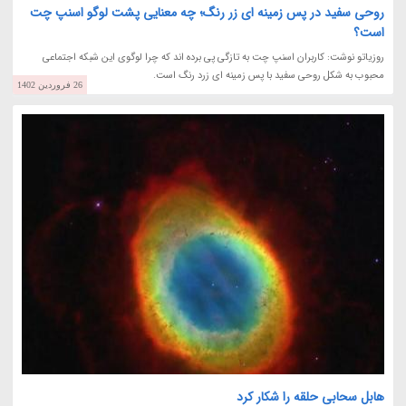
روحی سفید در پس زمینه ای زر رنگ؛ چه معنایی پشت لوگو اسنپ چت
است؟
روزیاتو نوشت: کاربران اسنپ چت به تازگی پی برده اند که چرا لوگوی این شبکه اجتماعی
محبوب به شکل روحی سفید با پس زمینه ای زرد رنگ است.
26 فروردین 1402
هابل سحابی حلقه را شکار کرد