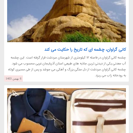
کانی گراوان، چشمه ای که تاریخ را حکایت می کند
چشمه کانی گراوان در فاصله 12 کیلومتری از شهرستان سردشت قرار گرفته است. این چشمه
آب معدنی یکی از دیدنی ترین جاذبه های طبیعی استان آذربایجان غربی محسوب می شود.
چشمه کانی گراوان سردشت از دل سنگی بزرگ و آهکی می جوشد و پس از طی مسیری کوتاه
به رودخانه زاب می ریزد.
6 بهمن 1403