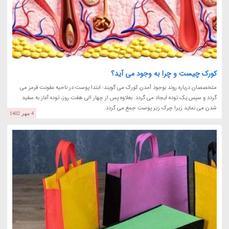
کورک چیست و چرا به وجود می آید؟
متخصصان درباره روند بوجود آمدن کورک می گویند: ابتدا پوست در ناحیه عفونت قرمز می
گردد و سپس یک توده ایجاد می گردد. بعلاوه پس از چهار الی هفت روز، توده آغاز به سفید
شدن می نماید زیرا چرک زیر پوست جمع می گردد.
4 مهر 1402