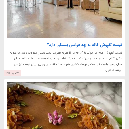
قیمت کفپوش خانه به چه عواملی بستگی دارد؟
قیمت کفپوش خانه می تواند با آن چه در ظاهر به نظر می رسد بسیار متفاوت باشد. به عنوان
مثال، کاشی پرسلین مدرن می تواند از نزدیک ظاهر و بافتی شبیه چوب داشته باشد، با این
حال، بسیار بادوام تر است و قیمت کمتری هم دارد. تخته های وینیل ارزان قیمت نیز می
توانند ظاهری...
24 دی 1403