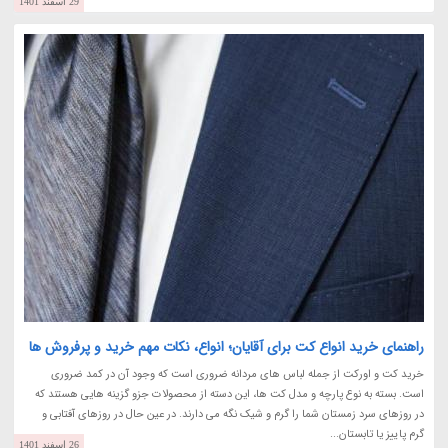
29 اسفند 1401
راهنمای خرید انواع کت برای آقایان؛ انواع، نکات مهم خرید و پرفروش ها
خرید کت و اورکت از جمله لباس های مردانه ضروری است که وجود آن در کمد ضروری
است. بسته به نوع پارچه و مدل کت ها، این دسته از محصولات جزو گزینه هایی هستند که
در روزهای سرد زمستان شما را گرم و شیک نگه می دارند. در عین حال در روزهای آفتابی و
گرم پاییز یا تابستان...
26 اسفند 1401