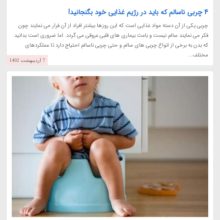
4 چربی ناسالم که باید در رژیم غذایی خود بگنجانید!
چربی یکی از آن دسته مواد غذایی است که این روزها بیشتر افراد از آن فرار می نمایند چون
فکر می نمایند سالم نیست و باعث بیماری های قلبی عروقی می گردد. اما ضروری است بدانید
که بدن به برخی از انواع چربی های سالم و حتی چربی ناسالم احتیاج دارد تا عملکردهای
مختلف...
7 اردیبهشت 1402