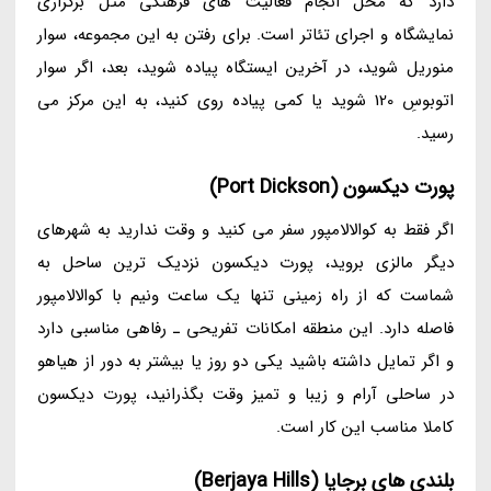
دارد که محل انجام فعالیت های فرهنگی مثل برگزاری
نمایشگاه و اجرای تئاتر است. برای رفتن به این مجموعه، سوار
منوریل شوید، در آخرین ایستگاه پیاده شوید، بعد، اگر سوار
اتوبوسِ 120 شوید یا کمی پیاده روی کنید، به این مرکز می
رسید.
پورت دیکسون (Port Dickson)
اگر فقط به کوالالامپور سفر می کنید و وقت ندارید به شهرهای
دیگر مالزی بروید، پورت دیکسون نزدیک ترین ساحل به
شماست که از راه زمینی تنها یک ساعت ونیم با کوالالامپور
فاصله دارد. این منطقه امکانات تفریحی ـ رفاهی مناسبی دارد
و اگر تمایل داشته باشید یکی دو روز یا بیشتر به دور از هیاهو
در ساحلی آرام و زیبا و تمیز وقت بگذرانید، پورت دیکسون
کاملا مناسب این کار است.
بلندی های برجایا (Berjaya Hills)