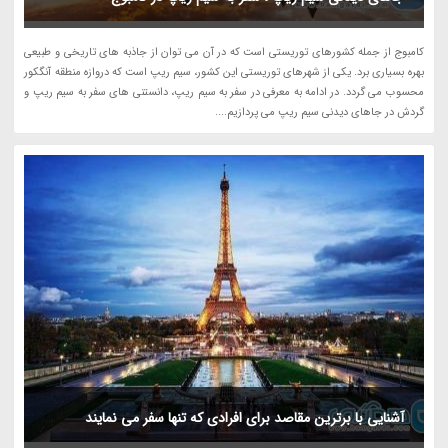
کامبوج از جمله کشورهای توریستی است که در آن می توان از جاذبه های تاریخی و طبیعی
بهره بسیاری برد. یکی از شهرهای توریستی این کشور، سیم ریپ است که دروازه منطقه آنگکور
محسوب می گردد. در ادامه به معرفی در سفر به سیم ریپ، دانستنی های سفر به سیم ریپ و
گردش در جاهای دیدنی سیم ریپ می پردازیم....
آشنایی با برترین مقاصد برای افرادی که تنها سفر می نمایند