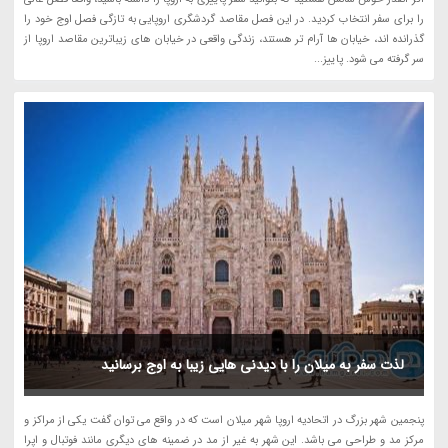
را برای سفر انتخاب کردید. در این فصل مقاصد گردشگری اروپایی به تازگی فصل اوج خود را
گذرانده اند، خیابان ها آرام تر هستند، زندگی واقعی در خیابان های زیباترین مقاصد اروپا از
سر گرفته می شود. پاییز...
لذت سفر به میلان را با دیدنی هایی زیبا به اوج برسانید
پنجمین شهر بزرگ در اتحادیه اروپا شهر میلان است که در واقع می توان گفت یکی از مراکز و
مرکز مد و طراحی می باشد. این شهر به غیر از مد در ضمینه های دیگری مانند فوتبال و اپرا