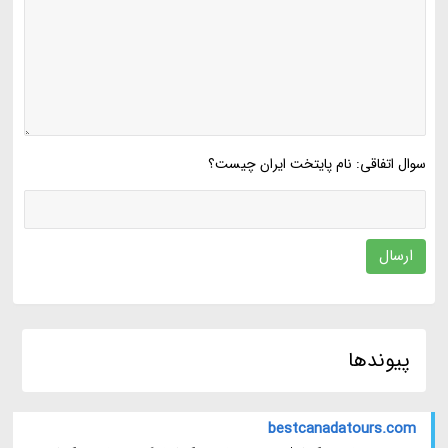
سوال اتفاقی: نام پایتخت ایران چیست؟
ارسال
پیوندها
bestcanadatours.com