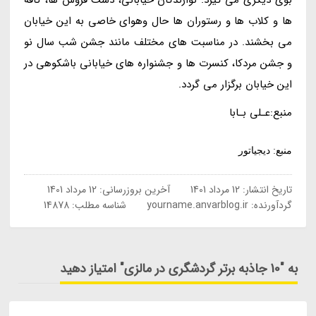
ها و کلاب ها و رستوران ها حال وهوای خاصی به این خیابان
می بخشند. در مناسبت های مختلف مانند جشن شب سال نو
و جشن مردکا، کنسرت ها و جشنواره های خیابانی باشکوهی در
این خیابان برگزار می گردد.
منبع:عـلی بـابا
منبع: دیجیاتور
تاریخ انتشار:
12 مرداد 1401
آخرین بروزرسانی:
12 مرداد 1401
گردآورنده:
yourname.anvarblog.ir
شناسه مطلب: 14878
به "10 جاذبه برتر گردشگری در مالزی" امتیاز دهید