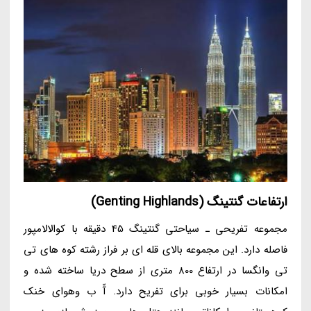
ارتفاعات گنتینگ (Genting Highlands)
مجموعه تفریحی ـ سیاحتی گنتینگ 45 دقیقه با کوالالامپور
فاصله دارد. این مجموعه بالای قله ای بر فراز رشته کوه های تی
تی وانگسا در ارتفاع 800 متری از سطح دریا ساخته شده و
امکانات بسیار خوبی برای تفریح دارد. آّ ب وهوای خنک