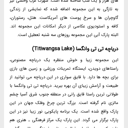
های هزار و یک شب ساخته شده است. شهرک غرب وحشی نیز
به تازگی به این مجموعه اضافه شده که نمایشی از زندگی
گاوچران ها و سرخ پوست های آمریکاست. هتل، رستوران،
کافه و استودیوی عکاسی از دیگر امکانات این مجموعه اند.
البته پارک آبی این مجموعه روزهای سه شنبه تعطیل است.
دریاچه تی تی وانگسا (Titiwangsa Lake)
این مجموعه زیبا و خوش منظره یک دریاچه مصنوعی،
راستاهای دویدن، ایستگاه تمرینات ورزشی و زمین های بازی
برای بچه ها دارد. با قایق سواری در این دریاچه می توانید از
طبیعت و آرامش زیبای آن بهره ببرید. دریاچه تی تی وانگسا با
طولانی ترین راستا قایق رانی در منطقه جنوب شرق آسیا چشم
مالزی نام گرفته است. بزرگ ترین چرخ وفلک جهان در این
پارک واقع شده است. یک برنامه پایکوبی نور زیبا نیز در این
پارک برگزار می گردد. این پارک یک مرکز فرهنگی ـ هنری هم