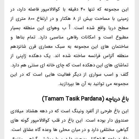
این مجموعه که تنها 40 دقیقه با کوالالامپور فاصله دارد، در
زمینی با مساحت بیش از 8 هکتار و در ارتفاع 800 متری از
سطح دریا واقع شده است. آّ ب وهوای این منطقه بسیار
مطبوع است و امکانات رفاهی مناسبی دارد. تمام بناها و
ساختمان های این مجموعه به سبک معماری قرن شانزدهم
منطقه آلزاس فرانسه ساخته شده اند. یک دهکده ژاپنی از
تماشای های این دهکده است که چای خانه ای سنتی هم دارد.
گلف و اسب سواری از دیگر فعالیت هایی است که در این
مجموعه می توانید به آن ها بپردازید.
باغ دریاچه (Tamam Tasik Pardana)
این باغ طرحی از آلفرد ونینگ است که در دهه هشتاد میلادی
صندوق دار بوده است. این باغ در قلب کوالالامپور گونه های
گیاهی مختلفی دارد و در میان محلی ها وعده گاه عشاق است.
باغ دریاچه 104هکتار وسعت دارد و با پوشش گیاهی متنوع،