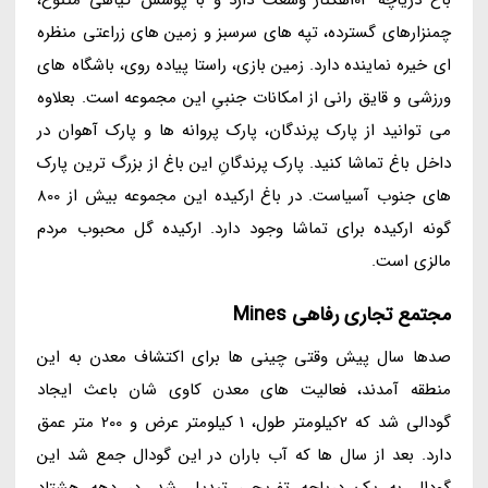
چمنزارهای گسترده، تپه های سرسبز و زمین های زراعتی منظره
ای خیره نماینده دارد. زمین بازی، راستا پیاده روی، باشگاه های
ورزشی و قایق رانی از امکانات جنبیِ این مجموعه است. بعلاوه
می توانید از پارک پرندگان، پارک پروانه ها و پارک آهوان در
داخل باغ تماشا کنید. پارک پرندگانِ این باغ از بزرگ ترین پارک
های جنوب آسیاست. در باغ ارکیده این مجموعه بیش از 800
گونه ارکیده برای تماشا وجود دارد. ارکیده گل محبوب مردم
مالزی است.
مجتمع تجاری رفاهی Mines
صدها سال پیش وقتی چینی ها برای اکتشاف معدن به این
منطقه آمدند، فعالیت های معدن کاوی شان باعث ایجاد
گودالی شد که 2کیلومتر طول، 1 کیلومتر عرض و 200 متر عمق
دارد. بعد از سال ها که آب باران در این گودال جمع شد این
گودال به یک دریاچه تفریحی تبدیل شد. در دهه هشتاد