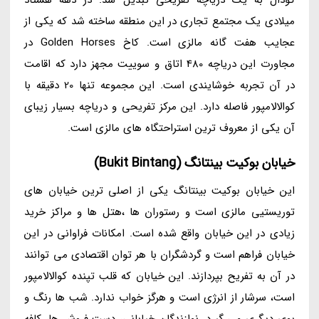
میلادی یک مجتمع تجاری در این منطقه ساخته شد که یکی از
عجایب هفت گانه مالزی است. کاخ Golden Horses در
مجاورت این دریاچه 480 اتاق و سوییت مجهز دارد که اقامت
در آن تجربه خوشایندی است. این مجموعه تنها 20 دقیقه با
کوالالامپور فاصله دارد. این مرکز تفریحی و دریاچه بسیار زیبای
آن یکی از معروف ترین استراحتگاه های مالزی است.
خیابان بوکیت بینتانگ (Bukit Bintang)
این خیابان بوکیت بینتانگ یکی از اصلی ترین خیابان های
توریستیی مالزی است و رستوران ها ،هتل ها و مراکز خرید
زیادی در این خیابان واقع شده است. امکانات فراوانی در این
خیابان فراهم است و گردشگران با هر توان اقتصادی می توانند
در آن به تفریح بپردازند. این خیابان که قلب تپنده کوالالامپور
است، سرشار از انرژی است و هرگز خواب ندارد. شب ها رنگ و
بوی دیگری می گیرد. نوازندگان خیابانی، دست فروش ها، کافه