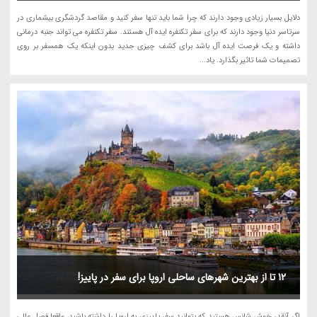
دلایل بسیار زیادی وجود دارند که چرا شما باید تنها سفر کنید و مقاصد گردشگری بیشماری در
سرتاسر دنیا وجود دارند که برای سفر تکنفره ایده آل هستند. سفر تکنفره می تواند جنبه درمانی
داشته و یک فرصت ایده آل باشد برای کشف چیزی جدید بدون اینکه یک همسفر بر روی
تصمیمات شما تاثیر بگذارد. یاد...
12 تا از بهترین شهرهای ساحلی اروپا برای سفر در پاییز!
اگر آنقدر خوش شانس هستید که بتوانید سفر پاییزی به اروپا را داشته باشید، واقعا فصل عالی