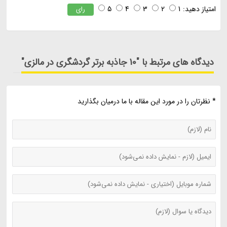
امتیاز دهید:
1
2
3
4
5
رای
دیدگاه های مرتبط با "10 جاذبه برتر گردشگری در مالزی"
* نظرتان را در مورد این مقاله با ما درمیان بگذارید