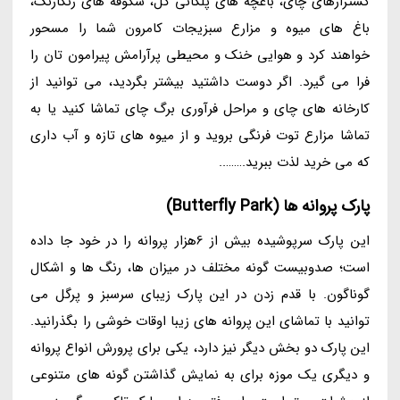
کشتزارهای چای، باغچه های پلکانی گل، شکوفه های رنگارنگ،
باغ های میوه و مزارع سبزیجات کامرون شما را مسحور
خواهند کرد و هوایی خنک و محیطی پرآرامش پیرامون تان را
فرا می گیرد. اگر دوست داشتید بیشتر بگردید، می توانید از
کارخانه های چای و مراحل فرآوری برگ چای تماشا کنید یا به
تماشا مزارع توت فرنگی بروید و از میوه های تازه و آب داری
که می خرید لذت ببرید.……..
پارک پروانه ها (Butterfly Park)
این پارک سرپوشیده بیش از 6هزار پروانه را در خود جا داده
است؛ صدوبیست گونه مختلف در میزان ها، رنگ ها و اشکال
گوناگون. با قدم زدن در این پارک زیبای سرسبز و پرگل می
توانید با تماشای این پروانه های زیبا اوقات خوشی را بگذرانید.
این پارک دو بخش دیگر نیز دارد، یکی برای پرورش انواع پروانه
و دیگری یک موزه برای به نمایش گذاشتن گونه های متنوعی