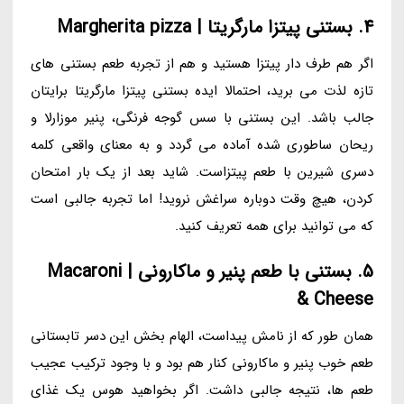
4. بستنی پیتزا مارگریتا | Margherita pizza
اگر هم طرف دار پیتزا هستید و هم از تجربه طعم بستنی های
تازه لذت می برید، احتمالا ایده بستنی پیتزا مارگریتا برایتان
جالب باشد. این بستنی با سس گوجه فرنگی، پنیر موزارلا و
ریحان ساطوری شده آماده می گردد و به معنای واقعی کلمه
دسری شیرین با طعم پیتزاست. شاید بعد از یک بار امتحان
کردن، هیچ وقت دوباره سراغش نروید! اما تجربه جالبی است
که می توانید برای همه تعریف کنید.
5. بستنی با طعم پنیر و ماکارونی | Macaroni
& Cheese
همان طور که از نامش پیداست، الهام بخش این دسر تابستانی
طعم خوب پنیر و ماکارونی کنار هم بود و با وجود ترکیب عجیب
طعم ها، نتیجه جالبی داشت. اگر بخواهید هوس یک غذای