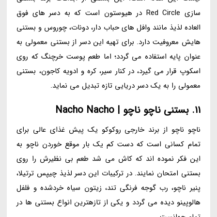
سازی Red Circle در هیوستون است که به دسر های فوق
العاده لذیذ مانند وافل های حباب دار، دونات، چوروس و بستنی
هایش معروفیت دارد. برای تهیه این دسر از بستنی معمولی به
عنوان پایه استفاده می گردد؛ اما طعم پوست خرچنگ که روی
اسکوپ قرار می گیرد، در کنار سیر، کره و ادویه کاجون، بستنی
معمولی را به یک دسر دریایی تازه تبدیل می نماید.
11. بستنی ناچو ناچو | Nacho Nacho
ناچو ناچو از برند خارجی روکوکو یک پیش غذای عالی برای
تمام کسانی است که دست کم یک بار موقع خوردن ناچو به
این فکر نموده اند که کاش می شد طعم بی نظیرش را روی
بستنی امتحان نمایند. در ترکیبات این دسر لذیذ چیپس ترتیلا،
پنیر ناچو، رب گوجه فرنگی تند، زیتون سیاه خردشده و فلفل
هالوپینو دیده می گردد و یکی از تازهترین انواع بستنی ها در
تمام جهانست.