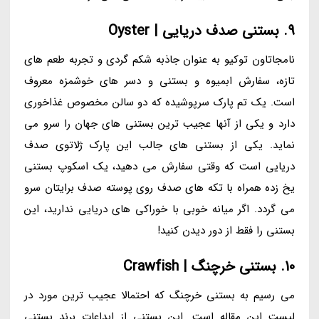
9. بستنی صدف دریایی | Oyster
نامجاتاون توکیو به عنوان جاذبه شکم گردی و تجربه طعم های
تازه، سفارش ابمیوه و بستنی و دسر های خوشمزه معروف
است. یک تم پارک سرپوشیده که دو سالن مخصوص غذاخوری
دارد و یکی از آنها عجیب ترین بستنی های جهان را سرو می
نماید. یکی از بستنی های جالب این پارک ژلاتوی صدف
دریایی است که وقتی سفارش می دهید، یک اسکوپ بستنی
یخ زده همراه با تکه های صدف روی پوسته صدف برایتان سرو
می گردد. اگر میانه خوبی با خوراکی های دریایی ندارید، این
بستنی را فقط از دور دیدن کنید!
10. بستنی خرچنگ | Crawfish
می رسیم به بستنی خرچنگ که احتمالا عجیب ترین مورد در
لیست این مقاله است. این بستنی از ابداعات برند بستنی