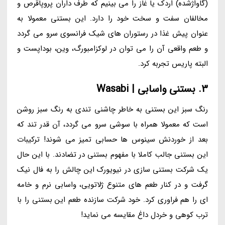
(گاواژشده) اردک یا غاز را می بینیم که طرف داران پروپاقرص و
مخالفان سفت و سخت خود را دارد. این بستنی معمولا به
عنوان پیش غذا در رستوران های شیک فرانسوی سرو می گردد
و طعم واقعی آن را می توان در لوکزامبورگ، وین، بوداپست و
البته پاریس تجربه کرد.
3. بستنی واسابی | Wasabi
رنگ سبز این بستنی به خاطر چاشنی تندی به رنگ سبز روشن
است که معمولا همراه با سوشی سرو می گردد، آن قدر تند که
بعد از خوردنش سینوس ها حسابی تمیز می شوند! ترکیبات
این بستنی جالب کاملا با مفهوم بستنی در تضادند. با این حال
یک شرکت بستنی سازی در نیویورک این چالش را به فال نیک
گرفت و در کنار طعم های متنوع ژلاتویی، واسابی نرم و خامه
ای را هم فراوری کرد. خود شرکت سازنده طعم این بستنی را با
ترب کوهی و خردل داغ مقایسه می نماید!