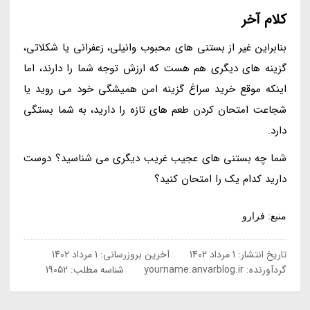
کلام آخر
بنابراین غیر از بستنی های محبوب وانیلی، زعفرانی یا شکلاتی،
گزینه های دیگری هم هست که ارزش توجه شما را دارند، اما
اینکه موقع خرید سراغ گزینه امن همیشگی خود می روید یا
شجاعت امتحان کردن طعم های تازه را دارید، به شما بستگی
دارد.
شما چه بستنی های عجیب غریب دیگری می شناسید؟ دوست
دارید کدام یک را امتحان کنید؟
منبع: فرارو
تاریخ انتشار:
1 مرداد 1402
آخرین بروزرسانی:
1 مرداد 1402
گردآورنده:
yourname.anvarblog.ir
شناسه مطلب: 19052