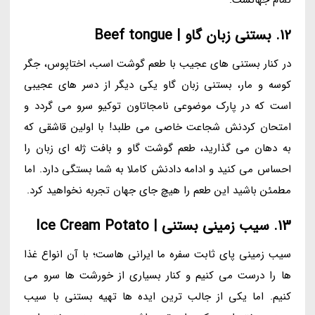
12. بستنی زبان گاو | Beef tongue
در کنار بستنی های عجیب با طعم گوشت اسب، اختاپوس، جگر
کوسه و مار، بستنی زبان گاو یکی دیگر از دسر های عجیبی
است که در پارک موضوعی نامجاتاون توکیو سرو می گردد و
امتحان کردنش شجاعت خاصی می طلبد! با اولین قاشقی که
به دهان می گذارید، طعم گوشت گاو و بافت ژله ای زبان را
احساس می کنید و ادامه دادنش کاملا به شما بستگی دارد. اما
مطمئن باشید این طعم را هیچ جای جهان تجربه نخواهید کرد.
13. سیب زمینی بستنی | Ice Cream Potato
سیب زمینی پای ثابت سفره ما ایرانی هاست؛ با آن انواع غذا
ها را درست می کنیم و کنار بسیاری از خورشت ها سرو می
کنیم. اما یکی از جالب ترین ایده ها تهیه بستنی با سیب