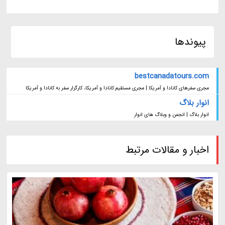
پیوندها
bestcanadatours.com
مجری سفرهای کانادا و آمریکا | مجری مستقیم کانادا و آمریکا، کارگزار سفر به کانادا و آمریکا
انوار بلاگ
انوار بلاگ | انجمن و وبلاگ های انوار
اخبار و مقالات مرتبط