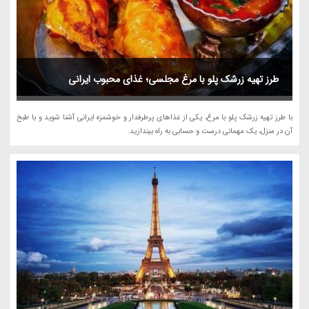
طرز تهیه زرشک پلو با مرغ مجلسی؛ غذای محبوب ایرانی
با طرز تهیه زرشک پلو با مرغ، یکی از غذاهای پرطرفدار و خوشمزه ایرانی آشنا شوید و با طبخ
آن در منزل، یک مهمانی درست و حسابی به راه بیندازید.