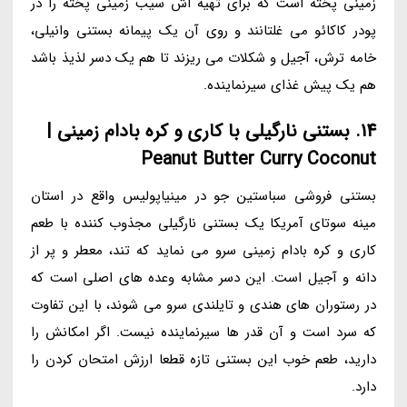
زمینی پخته است که برای تهیه اش سیب زمینی پخته را در
پودر کاکائو می غلتانند و روی آن یک پیمانه بستنی وانیلی،
خامه ترش، آجیل و شکلات می ریزند تا هم یک دسر لذیذ باشد
هم یک پیش غذای سیرنماینده.
14. بستنی نارگیلی با کاری و کره بادام زمینی |
Peanut Butter Curry Coconut
بستنی فروشی سباستین جو در مینیاپولیس واقع در استان
مینه سوتای آمریکا یک بستنی نارگیلی مجذوب کننده با طعم
کاری و کره بادام زمینی سرو می نماید که تند، معطر و پر از
دانه و آجیل است. این دسر مشابه وعده های اصلی است که
در رستوران های هندی و تایلندی سرو می شوند، با این تفاوت
که سرد است و آن قدر ها سیرنماینده نیست. اگر امکانش را
دارید، طعم خوب این بستنی تازه قطعا ارزش امتحان کردن را
دارد.