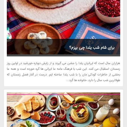
برای شام شب یلدا چی بپزم؟
هزاران سال است که ایرانیان یلدا را جشن می گیرند و از زایش دوباره خورشید در اولین روز
زمستان استقبال می کنند. این شب با فرهنگ عامه ما ایرانی ها گره خورده است و همه ما
بخشی از خاطرات کودکی مان را با شب یلدا ساخته ایم. درست در آغاز فصل زمستان که
طولاترین شب سال را دارد، خانواده ها گرد...