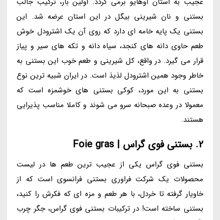
عجیب به استان اوهایو برمی گردد. اولین بار، ترکیب جالب
بستنی و نان شیرینی بیگل در این استان عرضه شد. این
بستنی یک پایه خامه ای دارد که روی آن یک اشترودل خوش
طعم حاوی دانه های کنجد، سیاه دانه و تکه های سیر و پیاز
قرار می گیرد. در واقع، کل شیرینی و طعم خوب این بستنی به
خاطر وجود همین اشترودل لذیذ است. در ایران شبیه ترین نوع
بستنی به این مورد، کوکی بستنی های خوشمزه است که
معمولا در وعده صبحانه سرو می شوند و کاملا مناسب پذیرایی
هستند.
2. بستنی فوی گراس | Foie gras
بستنی فوی گراس یکی از عجیب ترین طعم ها در لیست
محصولات یک شرکت فراوری بستنی فرانسوی است که از
خاویار گرفته تا خردل، با هر طعم و مزه ای که فکرش را کنید،
بستنی ساخته است! در ترکیبات بستنی فوی گراس، جگر چرب