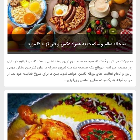
صبحانه سالم و سلامت به همراه عکس و طرز تهیه 12 مورد
به جرئت می توان گفت که صبحانه سالم مهم ترین وعده غذایی است که می توانیم در طول
روز مصرف می کنیم. درواقع یک صبحانه سلامت نیروی محرکه ما برای گذراندن بخش مهمی
از روز و انجام فعالیت های روزانه تامین خواهد نمود. بدن ما برای شروع فعالیت خود بعد از
خواب شبانه، به یک وعده غذایی اساسی و پرانرژی...