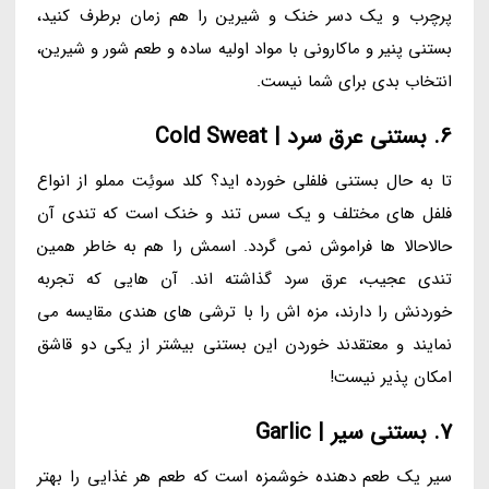
پرچرب و یک دسر خنک و شیرین را هم زمان برطرف کنید،
بستنی پنیر و ماکارونی با مواد اولیه ساده و طعم شور و شیرین،
انتخاب بدی برای شما نیست.
6. بستنی عرق سرد | Cold Sweat
تا به حال بستنی فلفلی خورده اید؟ کلد سوئِت مملو از انواع
فلفل های مختلف و یک سس تند و خنک است که تندی آن
حالاحالا ها فراموش نمی گردد. اسمش را هم به خاطر همین
تندی عجیب، عرق سرد گذاشته اند. آن هایی که تجربه
خوردنش را دارند، مزه اش را با ترشی های هندی مقایسه می
نمایند و معتقدند خوردن این بستنی بیشتر از یکی دو قاشق
امکان پذیر نیست!
7. بستنی سیر | Garlic
سیر یک طعم دهنده خوشمزه است که طعم هر غذایی را بهتر