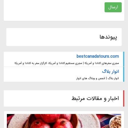
ارسال
پیوندها
bestcanadatours.com
مجری سفرهای کانادا و آمریکا | مجری مستقیم کانادا و آمریکا، کارگزار سفر به کانادا و آمریکا
انوار بلاگ
انوار بلاگ | انجمن و وبلاگ های انوار
اخبار و مقالات مرتبط