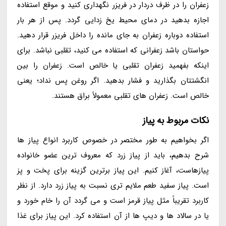
زعفران را در ظرف دردار در فریزر نگهداری کنید و موقع استفاده
اجازه بدهید در دمای محیط یخ زدایی گردد. پس از هر بار
استفاده دوباره زعفران به جای مانده را داخل فریزر قرار دهید.
حواستان باشد زعفرانی که استفاده می کنید، تقلبی نباشد. برای
اینکه بفهمید زعفران تقلبی یا خالص است. زعفران را بین
انگشتتان بگذارید و فشار بدهید. اگر روغن پس نداد؛ یعنی
خالص است. زعفران های تقلبی معمولاً براق هستند.
نکات مربوط به پیاز
اگر بخواهیم به طور مختصر در خصوص کاربرد انواع پیاز ها
شرح بدهیم، باید از پیاز زرد که معروف ترین عضو خانواده
پیازهاست، آغاز کنیم. این پیاز برترین گزینه برای پخت و پز
است. پیاز سفید طعم ملایم تری نسبت به پیاز زرد دارد. از نظر
کاربرد تقریباً مثل پیاز قرمز است و می گردد آن را خام خورد و
یا در سالاد ها و دیپ ها از آن استفاده کرد. این پیاز برای غذا