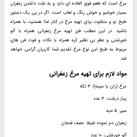
مرغ است که طعم فوق العاده ای دارد و به علت داشتن زعفران
بسیار خوشبو و خوش رنگ و لعاب است. اگر در پی یک دستور
طبخ نو و متفاوت برای تهیه مرغ در کنار غذا هستید، با همراه
باشید. در این مطلب طرز تهیه مرغ زعفرانی همراه با آلو
خورشتی و عطر بی نظیر کره همراه با نکات و فوت فن های
مربوط به طبخ این نوع مرغ تقدیم شما کاربران گرامی خواهد
شد.
مواد لازم برای تهیه مرغ زعفرانی
مرغ (ران یا سینه): 3 تکه
پیاز درشت: 3 عدد
سیر: 5 حبه
زعفران دم نموده غلیظ: نصف فنجان
آلو خورشتی: 10 عدد