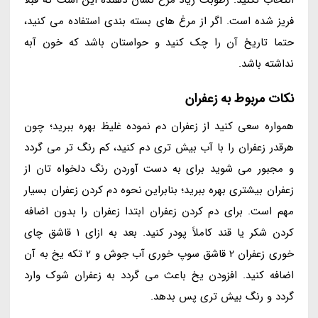
فریز شده است. اگر از مرغ های بسته بندی استفاده می کنید،
حتما تاریخ آن را چک کنید و حواستان باشد که خون آبه
نداشته باشد.
نکات مربوط به زعفران
همواره سعی کنید از زعفران دم نموده غلیظ بهره ببرید؛ چون
هرقدر زعفران را با آب بیش تری دم کنید، کم رنگ تر می گردد
و مجبور می شوید برای به دست آوردن رنگ دلخواه تان از
زعفران بیشتری بهره ببرید؛ بنابراین نحوه دم کردن زعفران بسیار
مهم است. برای دم کردن زعفران ابتدا زعفران را بدون اضافه
کردن شکر یا قند کاملاً پودر کنید. بعد به ازای 1 قاشق چای
خوری زعفران 2 قاشق سوپ خوری آب جوش و 2 تکه یخ به آن
اضافه کنید. افزودن یخ باعث می گردد به زعفران شوک وارد
گردد و رنگ بیش تری پس بدهد.