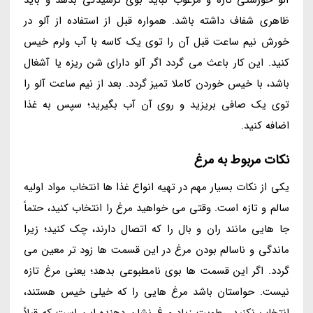
ظاهری شفاف داشته باشد. همواره قبل از استفاده از آلو در
خورش نیم ساعت قبل آن را توی یک کاسه با آب ولرم خیس
کنید. این کار باعث می گردد اگر آلو دارای شن ریزه یا آشغال
باشد، با خیس خوردن کاملا تمیز گردد. بعد از نیم ساعت آلو را
توی یک صافی بریزید و روی آن آب بگیرید؛ سپس به غذا
اضافه کنید.
نکات مربوط به مرغ
یکی از نکات بسیار مهم در تهیه انواع غذا ها انتخاب مواد اولیه
سالم و تازه است. وقتی می خواهید مرغ را انتخاب کنید، حتماً
جا هایی مانند ران و بال را که اتصال دارند، چک کنید؛ زیرا
ماندگی و ناسالم بودن مرغ در این قسمت ها زود تر معین می
گردد. اگر این قسمت ها بوی نامطبوعی بدهد؛ یعنی مرغ تازه
نیست. حواستان باشد مرغ هایی را که خیلی خیس هستند،
انتخاب نکنید. رطوبت زیاد مرغ نشان دهنده این است که قبلاً