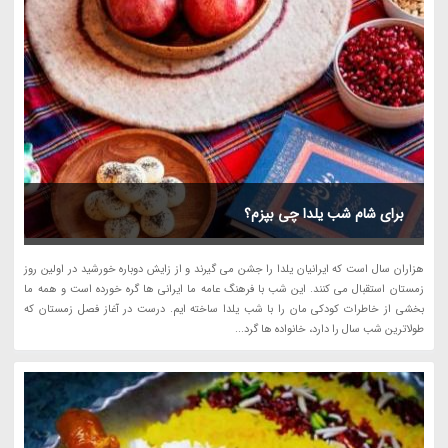
برای شام شب یلدا چی بپزم؟
هزاران سال است که ایرانیان یلدا را جشن می گیرند و از زایش دوباره خورشید در اولین روز
زمستان استقبال می کنند. این شب با فرهنگ عامه ما ایرانی ها گره خورده است و همه ما
بخشی از خاطرات کودکی مان را با شب یلدا ساخته ایم. درست در آغاز فصل زمستان که
طولاترین شب سال را دارد، خانواده ها گرد...