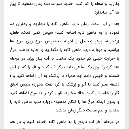
بگارید و شعله را کم کنید. حدود نیم ساعت زمان بدهید تا پیاز
ها آب بیاندازد.
بعد از این مدت زمان درب ماهی تابه را بردارید و زعفران دم
نموده را به ماهی تابه اضافه کنید؛ سپس کمی نمک، فلفل،
زردچوبه، پودر زنجبیل و ادویه مخصوص مرغ روی مرغ ها
بپاشید و دوباره درب ماهی تابه را بگذارید و اجازه بدهید مرغ
با حرارت خیلی کم حدود یک ساعت با آب پیاز بپزد. در مرحله
بعد کره را توی یک ماهی تابه دیگر آب کنید و آلو را که از قبل
شسته و خیس داده اید همراه با زرشک به آن اضافه کنید و 1
دقیقه صبر کنید تا آلو و زرشک با کره تفت بخورد؛ سپس اجاق
گاز را خاموش کنید. حالا مخلوط آلو و کره را به مرغ اضافه کنید
و بدون اینکه مرغ ها را تکان بدهید؛ دوباره درب ماهی تابه را
ببندید و نیم ساعت دیگر زمان بدهید.
در مرحله آخر آب نارنج را به ماهی تابه اضافه کنید و باز هم