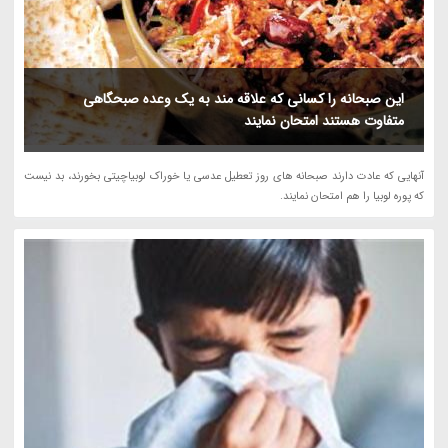
این صبحانه را کسانی که علاقه مند به یک وعده صبحگاهی
متفاوت هستند امتحان نمایند
آنهایی که عادت دارند صبحانه های روز تعطیل عدسی یا خوراک لوبیاچیتی بخورند، بد نیست
که پوره لوبیا را هم امتحان نمایند.