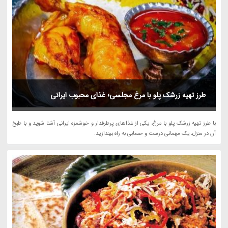
طرز تهیه زرشک پلو با مرغ مجلسی؛ غذای محبوب ایرانی
با طرز تهیه زرشک پلو با مرغ، یکی از غذاهای پرطرفدار و خوشمزه ایرانی آشنا شوید و با طبخ
آن در منزل، یک مهمانی درست و حسابی به راه بیندازید.