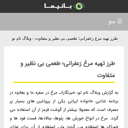
☰ منو
طرز تهیه مرغ زعفرانی؛ طعمی بی نظیر و متفاوت - وبلاگ نام تو
طرز تهیه مرغ زعفرانی؛ طعمی بی نظیر و
متفاوت
به گزارش وبلاگ نام تو، خبرنگارانـ مرغ در سفره ما و بعلاوه در
برنامه غذایی خانواده ایرانی یکی از پروتئین های بسیار پر
مصرف است که معمولا بیشتر از گوشت قرمز از آن استفاده می
گردد. مرغ در انواع خورش ها، پلوها، سالادها، فست فود ها و
خوراک ها استفاده می گردد؛ ولی استفاده از آن برای غذای